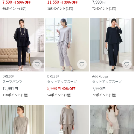
7,590
11,550
7,990
円
50
%
OFF
円
30
%
OFF
円
69
ポイント
(
1倍
)
105
ポイント
(
1倍
)
72
ポイント
(
1倍
)
DRESS+
DRESS+
AddRouge
スーツパンツ
セットアップスーツ
セットアップスーツ
12,991
5,993
7,990
円
円
40
%
OFF
円
118
ポイント
(
1倍
)
54
ポイント
(
1倍
)
72
ポイント
(
1倍
)