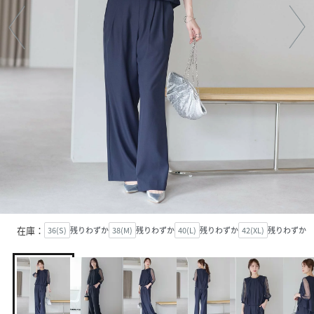
在庫：
36(S)
残りわずか
38(M)
残りわずか
40(L)
残りわずか
42(XL)
残りわずか