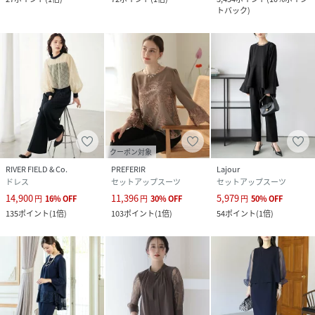
トバック
)
クーポン対象
RIVER FIELD & Co.
PREFERIR
Lajour
ドレス
セットアップスーツ
セットアップスーツ
14,900
11,396
5,979
円
16
%
OFF
円
30
%
OFF
円
50
%
OFF
135
ポイント
(
1倍
)
103
ポイント
(
1倍
)
54
ポイント
(
1倍
)