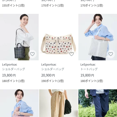
155
ポイント
(
1倍
)
170
ポイント
(
1倍
)
170
ポイント
(
1倍
)
LeSportsac
LeSportsac
LeSportsac
ショルダーバッグ
ショルダーバッグ
トートバッグ
19,800
20,900
19,800
円
円
円
180
ポイント
(
1倍
)
190
ポイント
(
1倍
)
180
ポイント
(
1倍
)