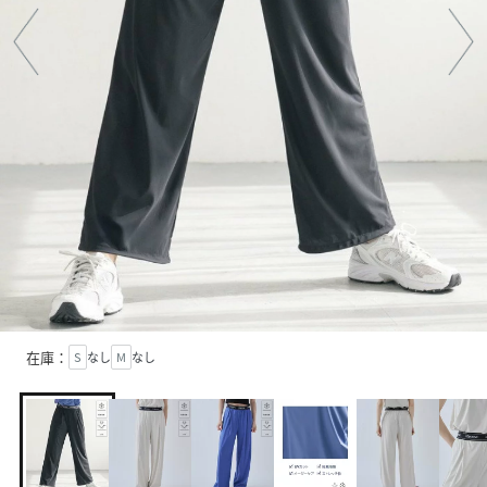
在庫：
S
なし
M
なし