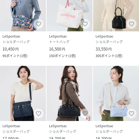
LeSportsac
LeSportsac
LeSportsac
ショルダーバッグ
トートバッグ
ショルダーバッグ
10,450
16,500
33,550
円
円
円
95
ポイント
(
1倍
)
150
ポイント
(
1倍
)
305
ポイント
(
1倍
)
LeSportsac
LeSportsac
LeSportsac
ショルダーバッグ
ショルダーバッグ
ショルダーバッグ
17,050
18,700
18,700
円
円
円