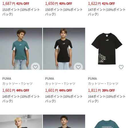
1,687
1,650
1,622
円
41
%
OFF
円
40
%
OFF
円
41
%
OFF
153
ポイント
(
10%ポイント
150
ポイント
(
10%ポイント
147
ポイント
(
10%ポイント
バック
)
バック
)
バック
)
PUMA
PUMA
PUMA
カットソー・Tシャツ
カットソー・Tシャツ
カットソー・Tシャツ
1,601
1,601
1,811
円
44
%
OFF
円
44
%
OFF
円
39
%
OFF
145
ポイント
(
10%ポイント
145
ポイント
(
10%ポイント
164
ポイント
(
10%ポイント
バック
)
バック
)
バック
)