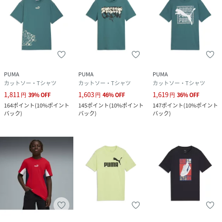
PUMA
PUMA
PUMA
カットソー・Tシャツ
カットソー・Tシャツ
カットソー・Tシャツ
1,811
1,603
1,619
円
39
%
OFF
円
46
%
OFF
円
36
%
OFF
164
ポイント
(
10%ポイント
145
ポイント
(
10%ポイント
147
ポイント
(
10%ポイント
バック
)
バック
)
バック
)