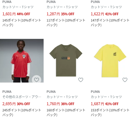
PUMA
PUMA
PUMA
カットソー・Tシャツ
カットソー・Tシャツ
カットソー・Tシャツ
1,601
1,287
1,622
円
44
%
OFF
円
35
%
OFF
円
41
%
OFF
145
ポイント
(
10%ポイント
117
ポイント
(
10%ポイント
147
ポイント
(
10%ポイント
バック
)
バック
)
バック
)
PUMA
PUMA
PUMA
その他のスポーツ・アウトドア用品
カットソー・Tシャツ
カットソー・Tシャツ
2,695
1,760
1,687
円
30
%
OFF
円
36
%
OFF
円
41
%
OFF
245
ポイント
(
10%ポイント
160
ポイント
(
10%ポイント
153
ポイント
(
10%ポイント
バック
)
バック
)
バック
)