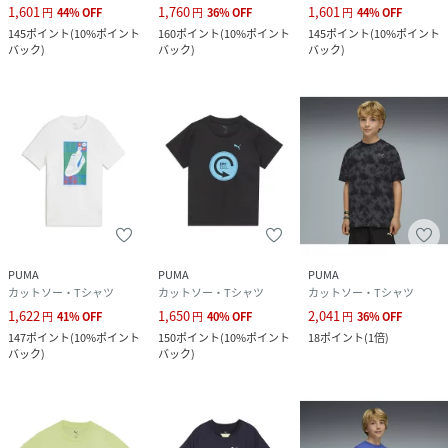
1,601
1,760
1,601
円
44
%
OFF
円
36
%
OFF
円
44
%
OFF
145
ポイント
(
10%ポイント
160
ポイント
(
10%ポイント
145
ポイント
(
10%ポイント
バック
)
バック
)
バック
)
PUMA
PUMA
PUMA
カットソー・Tシャツ
カットソー・Tシャツ
カットソー・Tシャツ
1,622
1,650
2,041
円
41
%
OFF
円
40
%
OFF
円
36
%
OFF
147
ポイント
(
10%ポイント
150
ポイント
(
10%ポイント
18
ポイント
(
1倍
)
バック
)
バック
)