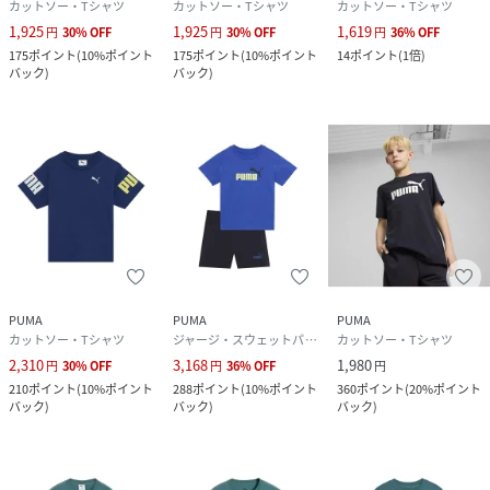
カットソー・Tシャツ
カットソー・Tシャツ
カットソー・Tシャツ
1,925
1,925
1,619
円
30
%
OFF
円
30
%
OFF
円
36
%
OFF
175
ポイント
(
10%ポイント
175
ポイント
(
10%ポイント
14
ポイント
(
1倍
)
バック
)
バック
)
PUMA
PUMA
PUMA
カットソー・Tシャツ
ジャージ・スウェットパンツ
カットソー・Tシャツ
2,310
3,168
1,980
円
30
%
OFF
円
36
%
OFF
円
210
ポイント
(
10%ポイント
288
ポイント
(
10%ポイント
360
ポイント
(
20%ポイント
バック
)
バック
)
バック
)