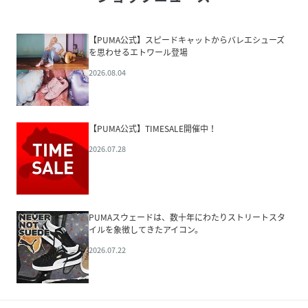
【PUMA公式】スピードキャットからバレエシューズ
を思わせるエトワール登場
2026.08.04
【PUMA公式】TIMESALE開催中！
2026.07.28
PUMAスウェードは、数十年にわたりストリートスタ
イルを象徴してきたアイコン。
2026.07.22