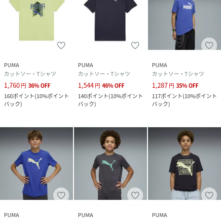
PUMA
PUMA
PUMA
カットソー・Tシャツ
カットソー・Tシャツ
カットソー・Tシャツ
1,760
1,544
1,287
円
36
%
OFF
円
46
%
OFF
円
35
%
OFF
160
ポイント
(
10%ポイント
140
ポイント
(
10%ポイント
117
ポイント
(
10%ポイント
バック
)
バック
)
バック
)
PUMA
PUMA
PUMA