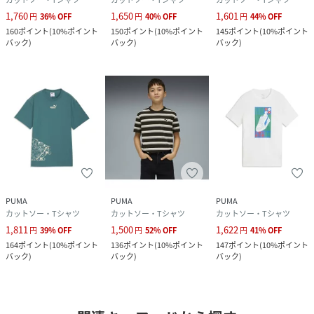
1,760
1,650
1,601
円
36
%
OFF
円
40
%
OFF
円
44
%
OFF
160
ポイント
(
10%ポイント
150
ポイント
(
10%ポイント
145
ポイント
(
10%ポイント
バック
)
バック
)
バック
)
PUMA
PUMA
PUMA
カットソー・Tシャツ
カットソー・Tシャツ
カットソー・Tシャツ
1,811
1,500
1,622
円
39
%
OFF
円
52
%
OFF
円
41
%
OFF
164
ポイント
(
10%ポイント
136
ポイント
(
10%ポイント
147
ポイント
(
10%ポイント
バック
)
バック
)
バック
)