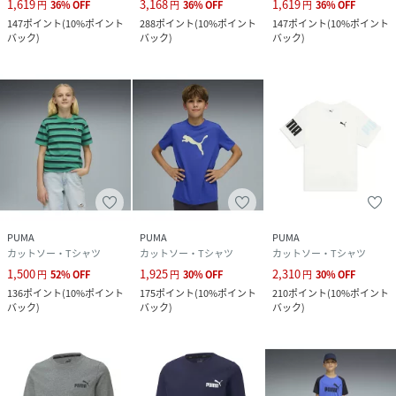
1,619
3,168
1,619
円
36
%
OFF
円
36
%
OFF
円
36
%
OFF
147
ポイント
(
10%ポイント
288
ポイント
(
10%ポイント
147
ポイント
(
10%ポイント
バック
)
バック
)
バック
)
PUMA
PUMA
PUMA
カットソー・Tシャツ
カットソー・Tシャツ
カットソー・Tシャツ
1,500
1,925
2,310
円
52
%
OFF
円
30
%
OFF
円
30
%
OFF
136
ポイント
(
10%ポイント
175
ポイント
(
10%ポイント
210
ポイント
(
10%ポイント
バック
)
バック
)
バック
)