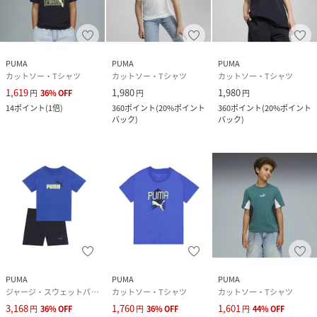
PUMA
PUMA
PUMA
カットソー・Tシャツ
カットソー・Tシャツ
カットソー・Tシャツ
1,619
1,980
1,980
円
36
%
OFF
円
円
14
ポイント
(
1倍
)
360
ポイント
(
20%ポイント
360
ポイント
(
20%ポイント
バック
)
バック
)
PUMA
PUMA
PUMA
ジャージ・スウェットパンツ
カットソー・Tシャツ
カットソー・Tシャツ
3,168
1,760
1,601
円
36
%
OFF
円
36
%
OFF
円
44
%
OFF