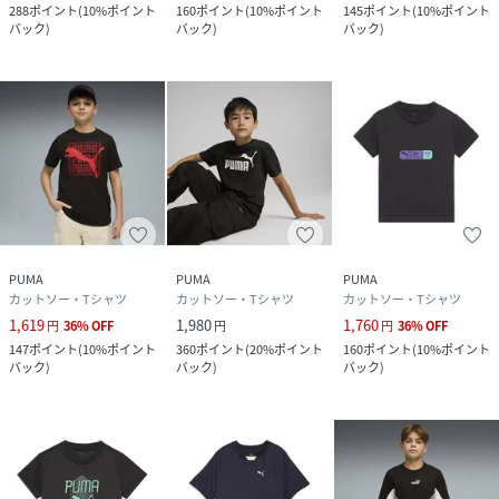
288
ポイント
(
10%ポイント
160
ポイント
(
10%ポイント
145
ポイント
(
10%ポイント
バック
)
バック
)
バック
)
PUMA
PUMA
PUMA
カットソー・Tシャツ
カットソー・Tシャツ
カットソー・Tシャツ
1,619
1,980
1,760
円
36
%
OFF
円
円
36
%
OFF
147
ポイント
(
10%ポイント
360
ポイント
(
20%ポイント
160
ポイント
(
10%ポイント
バック
)
バック
)
バック
)