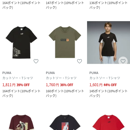
164
ポイント
(
10%ポイント
147
ポイント
(
10%ポイント
136
ポイント
(
10%ポイント
バック
)
バック
)
バック
)
PUMA
PUMA
PUMA
カットソー・Tシャツ
カットソー・Tシャツ
カットソー・Tシャツ
1,811
1,760
1,601
円
39
%
OFF
円
36
%
OFF
円
44
%
OFF
164
ポイント
(
10%ポイント
160
ポイント
(
10%ポイント
145
ポイント
(
10%ポイント
バック
)
バック
)
バック
)