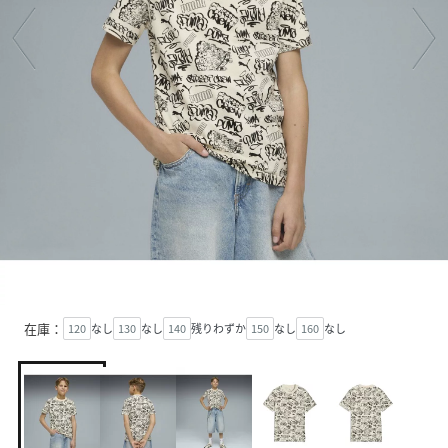
在庫：
120
なし
130
なし
140
残りわずか
150
なし
160
なし