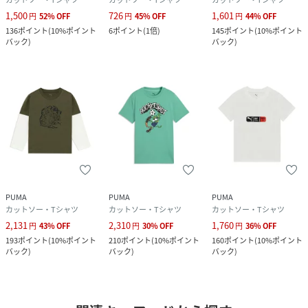
1,500
726
1,601
円
52
%
OFF
円
45
%
OFF
円
44
%
OFF
136
ポイント
(
10%ポイント
6
ポイント
(
1倍
)
145
ポイント
(
10%ポイント
バック
)
バック
)
PUMA
PUMA
PUMA
カットソー・Tシャツ
カットソー・Tシャツ
カットソー・Tシャツ
2,131
2,310
1,760
円
43
%
OFF
円
30
%
OFF
円
36
%
OFF
193
ポイント
(
10%ポイント
210
ポイント
(
10%ポイント
160
ポイント
(
10%ポイント
バック
)
バック
)
バック
)