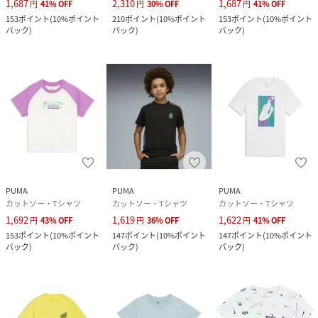
1,687
2,310
1,687
円
41
%
OFF
円
30
%
OFF
円
41
%
OFF
153
ポイント
(
10%ポイント
210
ポイント
(
10%ポイント
153
ポイント
(
10%ポイント
バック
)
バック
)
バック
)
PUMA
PUMA
PUMA
カットソー・Tシャツ
カットソー・Tシャツ
カットソー・Tシャツ
1,692
1,619
1,622
円
43
%
OFF
円
36
%
OFF
円
41
%
OFF
153
ポイント
(
10%ポイント
147
ポイント
(
10%ポイント
147
ポイント
(
10%ポイント
バック
)
バック
)
バック
)