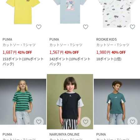
PUMA
PUMA
ROOKIE KIDS
カットソー・Tシャツ
カットソー・Tシャツ
カットソー・Tシャツ
1,687
1,567
1,980
円
41
%
OFF
円
43
%
OFF
円
40
%
OFF
153
ポイント
(
10%ポイント
142
ポイント
(
10%ポイント
18
ポイント
(
1倍
)
バック
)
バック
)
PUMA
NARUMIYA ONLINE
PUMA
カットソー・Tシャツ
カットソー・Tシャツ
カットソー・Tシャツ