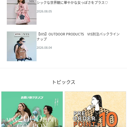
シックな世界観に華やかな女っぽさをプラス♡
2026.08.05
【VIS】OUTDOOR PRODUCTS VIS別注バックライン
ナップ
2026.08.04
トピックス