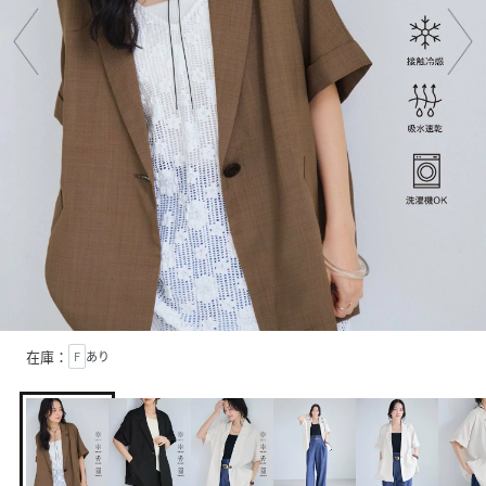
在庫：
F
あり