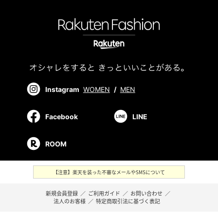
Instagram
WOMEN
/
MEN
Facebook
LINE
ROOM
【注意】楽天を装った不審なメールやSMSについて
新規会員登録
／
ご利用ガイド
／
お問い合わせ
／
法人のお客様
／
特定商取引法に基づく表記