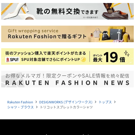
Rakuten Fashion
DESIGNWORKS (デザインワークス)
トップス
navigate_next
navigate_next
navigate_next
シャツ・ブラウス
トリコットスプレットカラーシャツ
navigate_next