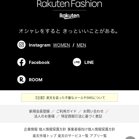
Instagram
WOMEN
/
MEN
Facebook
LINE
ROOM
【注意】楽天を装った不審なメールやSMSについて
新規会員登録
／
ご利用ガイド
／
お問い合わせ
／
法人のお客様
／
特定商取引法に基づく表記
企業情報
個人情報保護方針
事業者様向け個人情報保護方針
楽天市場トップ
楽天のサービス一覧
アプリ一覧