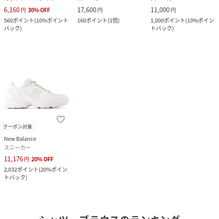
6,160
17,600
11,000
円
30
%
OFF
円
円
560
ポイント
(
10%ポイント
160
ポイント
(
1倍
)
1,000
ポイント
(
10%ポイン
バック
)
トバック
)
クーポン対象
New Balance
スニーカー
11,176
円
20
%
OFF
2,032
ポイント
(
20%ポイン
トバック
)