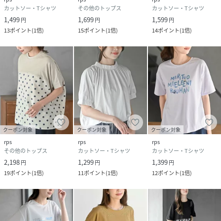
カットソー・Tシャツ
その他のトップス
カットソー・Tシャツ
1,499
1,699
1,599
円
円
円
13
ポイント
(
1倍
)
15
ポイント
(
1倍
)
14
ポイント
(
1倍
)
クーポン対象
クーポン対象
クーポン対象
rps
rps
rps
その他のトップス
カットソー・Tシャツ
カットソー・Tシャツ
2,198
1,299
1,399
円
円
円
19
ポイント
(
1倍
)
11
ポイント
(
1倍
)
12
ポイント
(
1倍
)