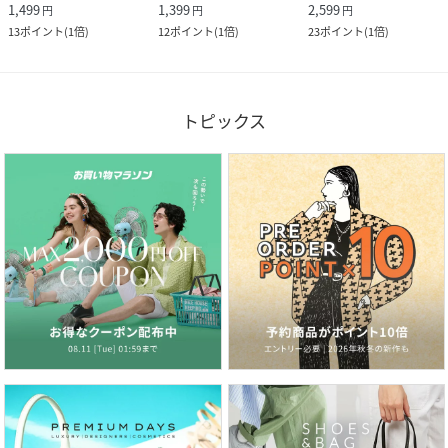
1,499
1,399
2,599
円
円
円
13
ポイント
(
1倍
)
12
ポイント
(
1倍
)
23
ポイント
(
1倍
)
トピックス