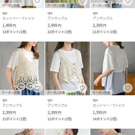
クーポン対象
クーポン対象
クーポン対象
rps
rps
rps
カットソー・Tシャツ
アンサンブル
アンサンブル
1,499
2,499
2,399
円
円
円
13
ポイント
(
1倍
)
22
ポイント
(
1倍
)
21
ポイント
(
1倍
)
クーポン対象
クーポン対象
クーポン対象
rps
rps
rps
アンサンブル
アンサンブル
カットソー・Tシャツ
2,399
2,399
1,599
円
円
円
21
ポイント
(
1倍
)
21
ポイント
(
1倍
)
14
ポイント
(
1倍
)