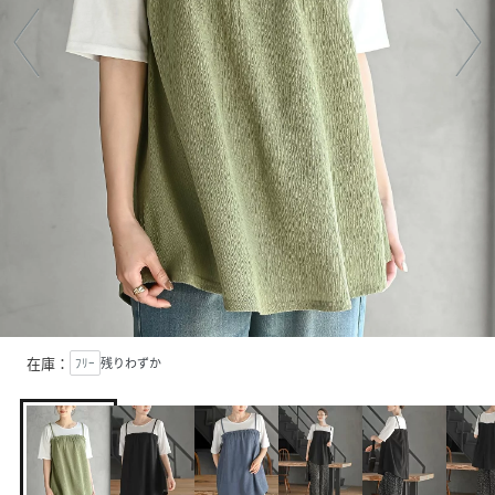
在庫：
ﾌﾘｰ
残りわずか