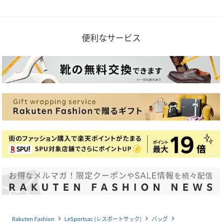
便利なサービス
Rakuten Fashion
LeSportsac (レスポートサック)
バッグ
navigate_next
navigate_next
navigate_next