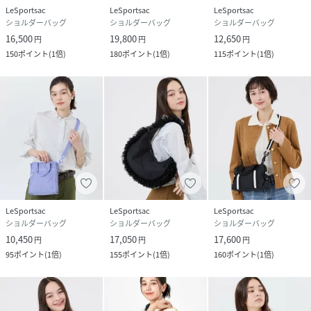
LeSportsac
LeSportsac
LeSportsac
ショルダーバッグ
ショルダーバッグ
ショルダーバッグ
16,500
19,800
12,650
円
円
円
150
ポイント
(
1倍
)
180
ポイント
(
1倍
)
115
ポイント
(
1倍
)
LeSportsac
LeSportsac
LeSportsac
ショルダーバッグ
ショルダーバッグ
ショルダーバッグ
10,450
17,050
17,600
円
円
円
95
ポイント
(
1倍
)
155
ポイント
(
1倍
)
160
ポイント
(
1倍
)