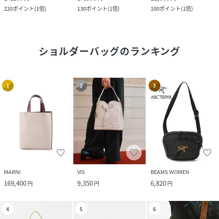
220
ポイント
(
1倍
)
130
ポイント
(
1倍
)
100
ポイント
(
1倍
)
ショルダーバッグ
のランキング
1
2
3
MARNI
VIS
BEAMS WOMEN
169,400
9,350
6,820
円
円
円
4
5
6