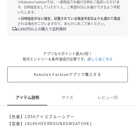
※Rakuten Fashionでは、一部商品でお届け日時をご指定いただけま
す。日時指定をしていただくと、ご希望の日にお届けできるよう手配
いたします。
※日時指定がない場合、記載されている発送予定日よりも遅れて発送
される場合がございますので、あらかじめご了承ください。
local_shipping
3,980
円以上の購入で送料無料
アプリならポイント最大3倍！
毎月エントリー＆条件達成が必要です。
詳しくはこちら
Rakuten Fashionアプリで購入する
アイテム説明
サイズ
レビュー(0)
【色番】LD56アイスブルーシアー
【型番】1818SHEERROUNDSMSATCHEL