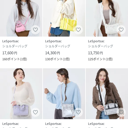
LeSportsac
LeSportsac
LeSportsac
ショルダーバッグ
ショルダーバッグ
ショルダーバッグ
17,600
14,300
13,750
円
円
円
160
ポイント
(
1倍
)
130
ポイント
(
1倍
)
125
ポイント
(
1倍
)
LeSportsac
LeSportsac
LeSportsac