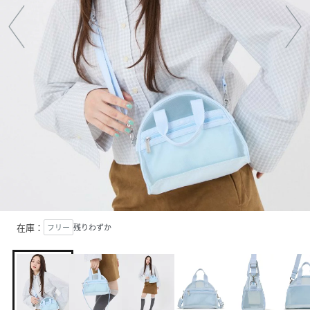
在庫：
フリー
残りわずか