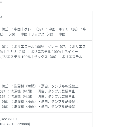
い。
ス
（01）：中国｜グレー（07）：中国｜キナリ（16）：中
ビー（40）：中国｜サックス（48）：中国
（01）：ポリエステル 100%｜グレー（07）：ポリエス
00%｜キナリ（16）：ポリエステル 100%｜ネイビー
：ポリエステル 100%｜サックス（48）：ポリエステル
（01）：洗濯機（極弱）・漂白、タンブル乾燥禁止
07）：洗濯機（極弱）・漂白、タンブル乾燥禁止
16）：洗濯機（極弱）・漂白、タンブル乾燥禁止
（40）：洗濯機（極弱）・漂白、タンブル乾燥禁止
（48）：洗濯機（極弱）・漂白、タンブル乾燥禁止
_BVV36110
10-07-010 RP9888
)