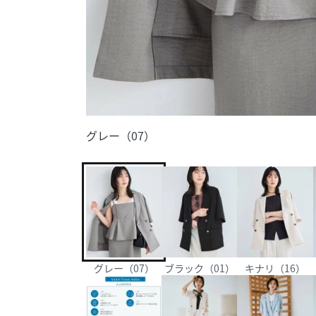
グレー（07）
グレー（07）
ブラック（01）
キナリ（16）