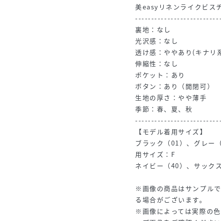
美easyリネンライクビス
--------------------------
裏地：なし
光沢感：なし
透け感：ややあり(キナリ系
伸縮性：なし
ポケット：あり
ボタン：あり（開閉可）
生地の厚さ：やや薄手
季節：春、夏、秋
--------------------------
【モデル着用サイズ】
ブラック（01）、グレー（
用サイズ：F
ネイビー（40）、サックス
※画像の商品はサンプル
る場合がございます。
※画像によっては実際の