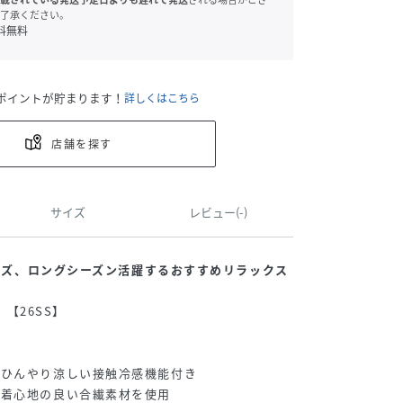
了承ください。
料無料
ポイントが貯まります！
詳しくはこちら
店舗を探す
サイズ
レビュー(-)
リーズ、ロングシーズン活躍するおすすめリラックス
r】【26SS】
＆ひんやり涼しい接触冷感機能付き
で着心地の良い合繊素材を使用