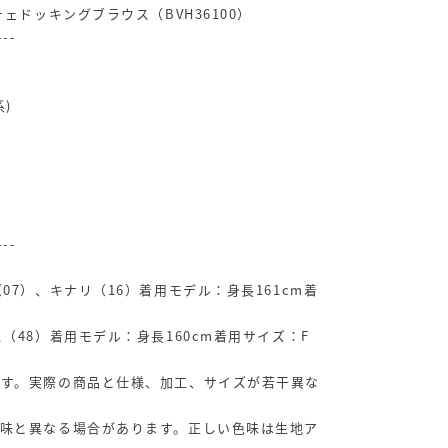
チェドッキングブラウス（BVH36100）
---
)
---
07）、キナリ（16）着用モデル：身長161cm着
（48）着用モデル：身長160cm着用サイズ：F
です。実際の商品と仕様、加工、サイズが若干異な
色味と異なる場合があります。正しい色味は生地ア