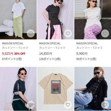
MAISON SPECIAL
MAISON SPECIAL
MAISON SPECIAL
カットソー・Tシャツ
カットソー・Tシャツ
カットソー・Tシャツ
9,625
14,850
9,900
円
30
%
OFF
円
円
87
ポイント
(
1倍
)
135
ポイント
(
1倍
)
90
ポイント
(
1倍
)