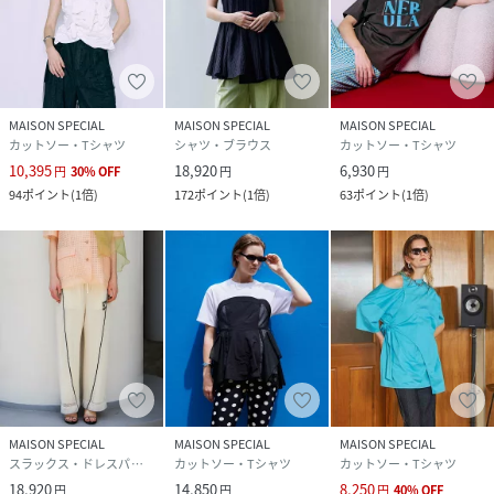
MAISON SPECIAL
MAISON SPECIAL
MAISON SPECIAL
カットソー・Tシャツ
シャツ・ブラウス
カットソー・Tシャツ
10,395
18,920
6,930
円
30
%
OFF
円
円
94
ポイント
(
1倍
)
172
ポイント
(
1倍
)
63
ポイント
(
1倍
)
MAISON SPECIAL
MAISON SPECIAL
MAISON SPECIAL
スラックス・ドレスパンツ
カットソー・Tシャツ
カットソー・Tシャツ
18,920
14,850
8,250
円
円
円
40
%
OFF