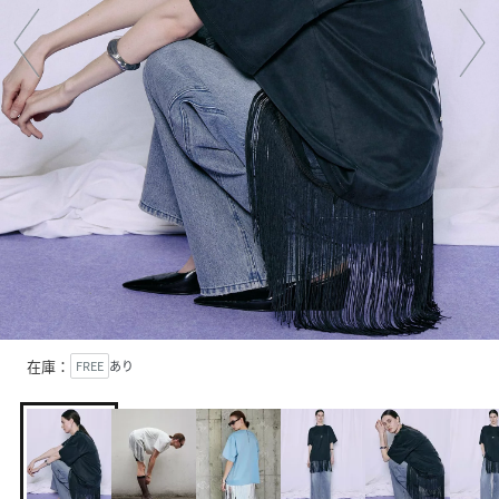
在庫：
FREE
あり