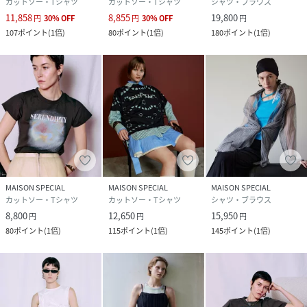
カットソー・Tシャツ
カットソー・Tシャツ
シャツ・ブラウス
11,858
8,855
19,800
円
30
%
OFF
円
30
%
OFF
円
107
ポイント
(
1倍
)
80
ポイント
(
1倍
)
180
ポイント
(
1倍
)
MAISON SPECIAL
MAISON SPECIAL
MAISON SPECIAL
カットソー・Tシャツ
カットソー・Tシャツ
シャツ・ブラウス
8,800
12,650
15,950
円
円
円
80
ポイント
(
1倍
)
115
ポイント
(
1倍
)
145
ポイント
(
1倍
)