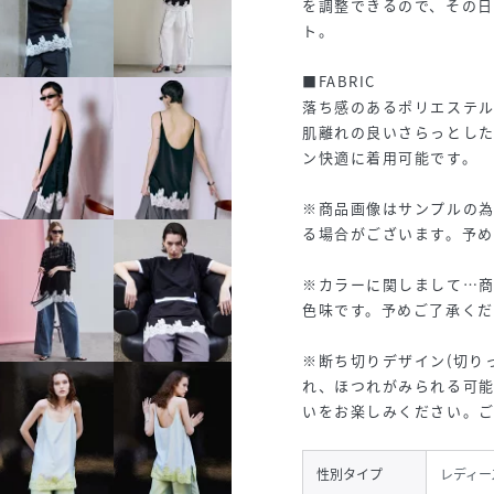
を調整できるので、その
ト。
■FABRIC
落ち感のあるポリエステ
肌離れの良いさらっとした
ン快適に着用可能です。
※商品画像はサンプルの
る場合がございます。予
※カラーに関しまして…商
色味です。予めご了承くだ
※断ち切りデザイン(切り
れ、ほつれがみられる可
いをお楽しみください。
性別タイプ
レディー