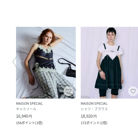
MAISON SPECIAL
MAISON SPECIAL
キャミソール
シャツ・ブラウス
16,940
18,920
円
円
154
ポイント
(
1倍
)
172
ポイント
(
1倍
)