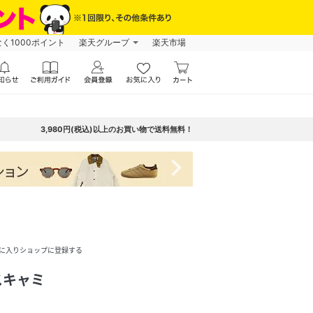
なく1000ポイント
楽天グループ
楽天市場
3,980円(税込)以上のお買い物で送料無料！
navigate_next
に入りショップに登録する
ースキャミ