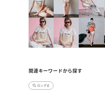
関連キーワードから探す
search
ロング丈