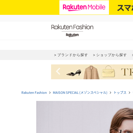
ブランドから探す
ショップから探す
navigate_before
Rakuten Fashion
MAISON SPECIAL (メゾンスペシャル)
トップス
navigate_next
navigate_next
navigate_next