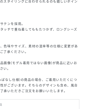
日のスタイリングに合わせられるのも嬉しいポイン
ルサテンを採用。
タッチで重ね着してももたつかず、ロングシーズ
為、色味やサイズ、素材の混率等の仕様に変更があ
めご了承ください。
品画像(モデル着用ではない画像)が商品に近いお
さい。
っぱなし仕様)の商品の場合、ご着用いただくにつ
能性がございます。そちらのデザインも含め、風合
ご了承いただきご注文をお願いいたします。
ス