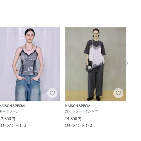
MAISON SPECIAL
MAISON SPECIAL
MAISO
キャミソール
カットソー・Tシャツ
シャ
12,650
14,850
18,9
円
円
115
ポイント
(
1倍
)
135
ポイント
(
1倍
)
172
ポ