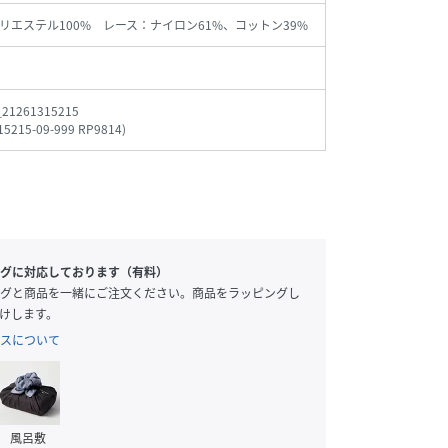
リエステル100% レース：ナイロン61%、コットン39%
_21261315215
15215-09-999 RP9814
)
グに対応しております（有料）
グと商品を一緒にご注文ください。商品をラッピングし
けします。
スについて
風呂敷