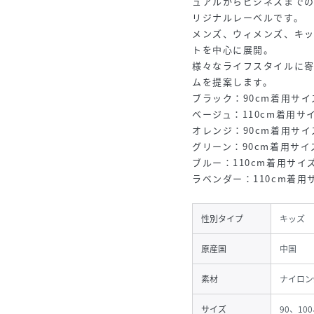
ュアルからビジネスまで
リジナルレーベルです。
メンズ、ウィメンズ、キッ
トを中心に展開。
様々なライフスタイルに
ムを提案します。
ブラック：90cm着用サイ
ベージュ：110cm着用サイ
オレンジ：90cm着用サイ
グリーン：90cm着用サイ
ブルー：110cm着用サイズ
ラベンダー：110cm着用サ
性別タイプ
キッズ
原産国
中国
素材
ナイロン
サイズ
90、100