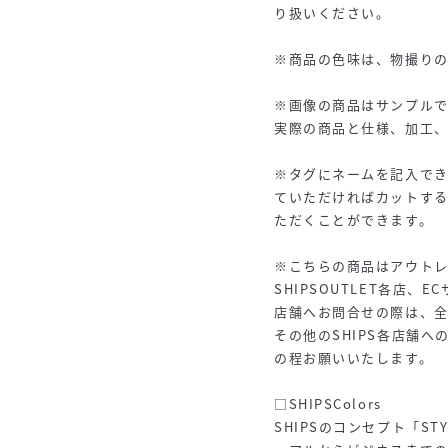
り扱いください。
※商品の色味は、物撮り
※画像の商品はサンプルで
実際の商品と仕様、加工
※タグにネームを記入でき
ていただければカットする
ただくことができます。
※こちらの商品はアウト
SHIPSOUTLET各店、
店舗へお問合せの際は、全国
その他のSHIPS各店舗
の程お願いいたします。
□SHIPSColors
SHIPSのコンセプト「ST