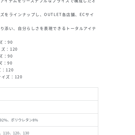
のアイテムをリーズナブルなプライスで構成したオ
ズをラインナップし、OUTLET各店舗、ECサイ
寄り添い、自分らしさを表現できるトータルアイテ
ズ：90
ズ：120
ズ：90
ズ：90
：120
イズ：120
92%、ポリウレタン8%
、110、120、130