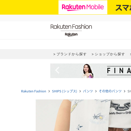
ブランドから探す
ショップから探す
navigate_before
Rakuten Fashion
SHIPS (シップス)
パンツ
その他のパンツ
S
navigate_next
navigate_next
navigate_next
navigate_next