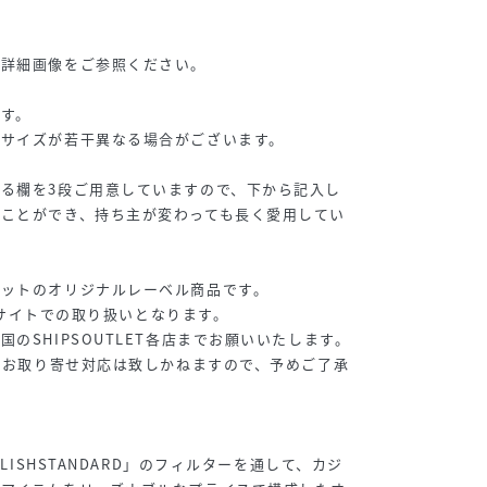
の詳細画像をご参照ください。
す。
、サイズが若干異なる場合がございます。
る欄を3段ご用意していますので、下から記入し
ことができ、持ち主が変わっても長く愛用してい
レットのオリジナルレーベル商品です。
ECサイトでの取り扱いとなります。
のSHIPSOUTLET各店までお願いいたします。
へのお取り寄せ対応は致しかねますので、予めご了承
YLISHSTANDARD」のフィルターを通して、カジ