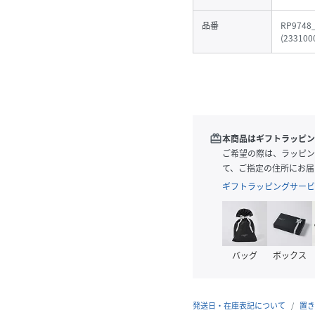
品番
RP9748
(
233100
redeem
本商品はギフトラッピン
ご希望の際は、ラッピン
て、ご指定の住所にお届
ギフトラッピングサービ
バッグ
ボックス
発送日・在庫表記について
置き