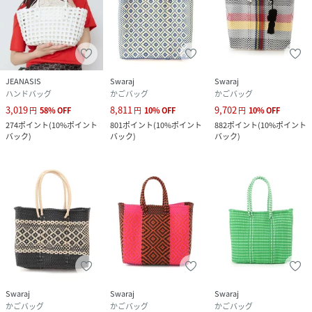
JEANASIS
Swaraj
Swaraj
ハンドバッグ
かごバッグ
かごバッグ
3,019
8,811
9,702
円
58
%
OFF
円
10
%
OFF
円
10
%
OFF
274
ポイント
(
10%ポイント
801
ポイント
(
10%ポイント
882
ポイント
(
10%ポイント
バック
)
バック
)
バック
)
Swaraj
Swaraj
Swaraj
かごバッグ
かごバッグ
かごバッグ