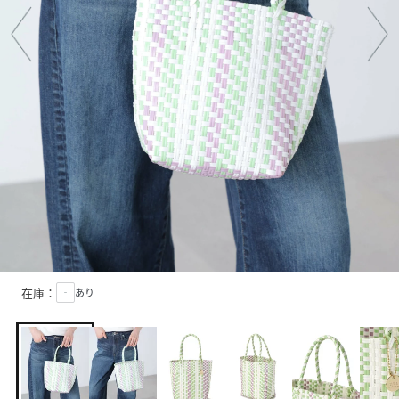
在庫：
‐
あり