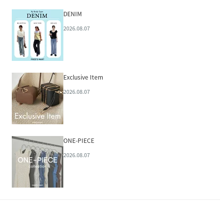
DENIM
2026.08.07
Exclusive Item
2026.08.07
ONE-PIECE
2026.08.07