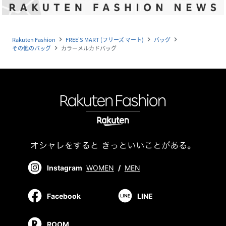
Rakuten Fashion
FREE'S MART (フリーズ マート)
バッグ
navigate_next
navigate_next
navigate_next
その他のバッグ
カラーメルカドバッグ
navigate_next
Instagram
WOMEN
/
MEN
Facebook
LINE
ROOM