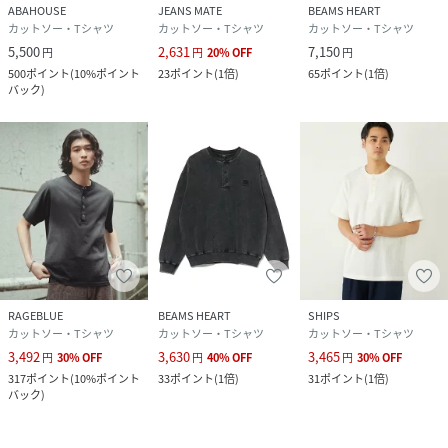
ABAHOUSE
JEANS MATE
BEAMS HEART
カットソー・Tシャツ
カットソー・Tシャツ
カットソー・Tシャツ
5,500
2,631
7,150
円
円
20
%
OFF
円
500
ポイント
(
10%ポイント
23
ポイント
(
1倍
)
65
ポイント
(
1倍
)
バック
)
RAGEBLUE
BEAMS HEART
SHIPS
カットソー・Tシャツ
カットソー・Tシャツ
カットソー・Tシャツ
3,492
3,630
3,465
円
30
%
OFF
円
40
%
OFF
円
30
%
OFF
317
ポイント
(
10%ポイント
33
ポイント
(
1倍
)
31
ポイント
(
1倍
)
バック
)