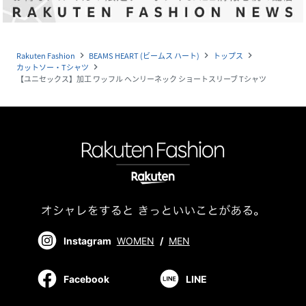
Rakuten Fashion
BEAMS HEART (ビームス ハート)
トップス
navigate_next
navigate_next
navigate_next
カットソー・Tシャツ
navigate_next
【ユニセックス】加工 ワッフル ヘンリーネック ショートスリーブ Tシャツ
Instagram
WOMEN
/
MEN
Facebook
LINE