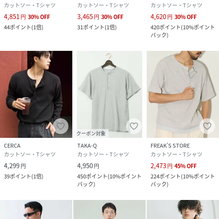
カットソー・Tシャツ
カットソー・Tシャツ
カットソー・Tシャツ
4,851
3,465
4,620
円
30
%
OFF
円
30
%
OFF
円
30
%
OFF
44
ポイント
(
1倍
)
31
ポイント
(
1倍
)
420
ポイント
(
10%ポイント
バック
)
クーポン対象
CERCA
TAKA-Q
FREAK’S STORE
カットソー・Tシャツ
カットソー・Tシャツ
カットソー・Tシャツ
4,299
4,950
2,473
円
円
円
45
%
OFF
39
ポイント
(
1倍
)
450
ポイント
(
10%ポイント
224
ポイント
(
10%ポイント
バック
)
バック
)