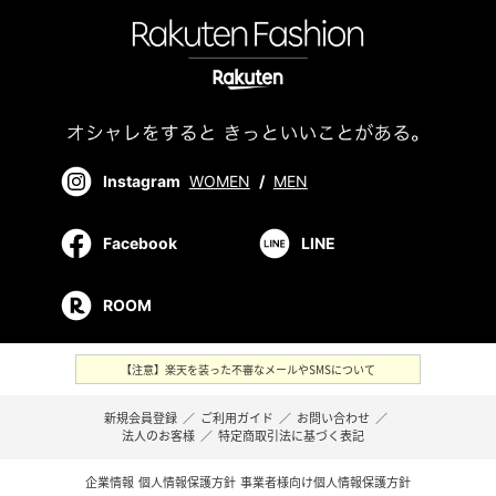
Instagram
WOMEN
/
MEN
Facebook
LINE
ROOM
【注意】楽天を装った不審なメールやSMSについて
新規会員登録
／
ご利用ガイド
／
お問い合わせ
／
法人のお客様
／
特定商取引法に基づく表記
企業情報
個人情報保護方針
事業者様向け個人情報保護方針