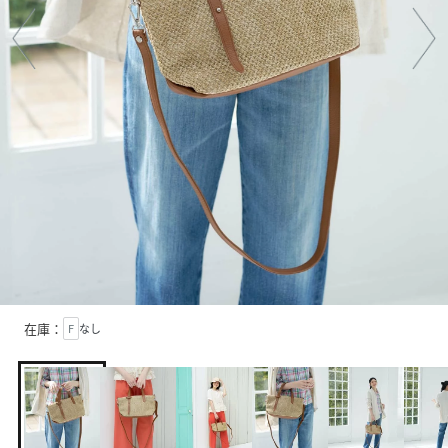
在庫：
F
なし