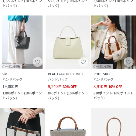
1,127
ポイント
(
10%ポイン
539
ポイント
(
10%ポイント
3,500
ポイント
(
10%ポイン
トバック
)
バック
)
トバック
)
クーポン対象
クーポン対象
Vin
BEAUTY&YOUTH UNITED ARROWS
RODE SKO
ハンドバッグ
ハンドバッグ
ハンドバッグ
19,800
9,240
8,910
円
円
30
%
OFF
円
10
%
OFF
1,800
ポイント
(
10%ポイン
840
ポイント
(
10%ポイント
810
ポイント
(
10%ポイント
トバック
)
バック
)
バック
)