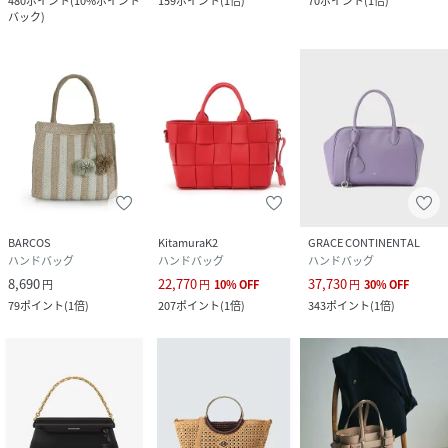
480
ポイント
(
10%ポイント
159
ポイント
(
1倍
)
70
ポイント
(
1倍
)
バック
)
BARCOS
KitamuraK2
GRACE CONTINENTAL
ハンドバッグ
ハンドバッグ
ハンドバッグ
8,690
22,770
37,730
円
円
10
%
OFF
円
30
%
OFF
79
ポイント
(
1倍
)
207
ポイント
(
1倍
)
343
ポイント
(
1倍
)