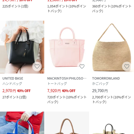
225
ポイント
(
1倍
)
1,054
ポイント
(
10%ポイン
360
ポイント
(
10%ポイント
トバック
)
バック
)
UNITED BASE
MACKINTOSH PHILOSOPHY
TOMORROWLAND
ハンドバッグ
トートバッグ
かごバッグ
2,970
7,920
29,700
円
40
%
OFF
円
40
%
OFF
円
27
ポイント
(
1倍
)
720
ポイント
(
10%ポイント
2,700
ポイント
(
10%ポイン
バック
)
トバック
)