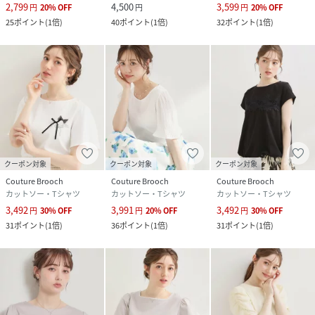
2,799
4,500
3,599
円
20
%
OFF
円
円
20
%
OFF
25
ポイント
(
1倍
)
40
ポイント
(
1倍
)
32
ポイント
(
1倍
)
クーポン対象
クーポン対象
クーポン対象
Couture Brooch
Couture Brooch
Couture Brooch
カットソー・Tシャツ
カットソー・Tシャツ
カットソー・Tシャツ
3,492
3,991
3,492
円
30
%
OFF
円
20
%
OFF
円
30
%
OFF
31
ポイント
(
1倍
)
36
ポイント
(
1倍
)
31
ポイント
(
1倍
)