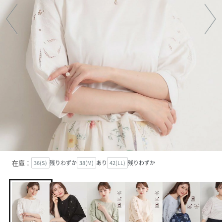
在庫：
36(S)
残りわずか
38(M)
あり
42(LL)
残りわずか