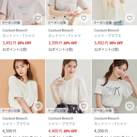
クーポン対象
クーポン対象
クーポン対象
Couture Brooch
Couture Brooch
Couture Brooch
カットソー・Tシャツ
カットソー・Tシャツ
シャツ・ブラウス
3,492
3,599
3,492
円
30
%
OFF
円
20
%
OFF
円
30
%
OFF
31
ポイント
(
1倍
)
32
ポイント
(
1倍
)
31
ポイント
(
1倍
)
クーポン対象
クーポン対象
クーポン対象
Couture Brooch
Couture Brooch
Couture Brooch
シャツ・ブラウス
シャツ・ブラウス
カットソー・Tシャツ
4,500
4,400
4,500
円
円
20
%
OFF
円