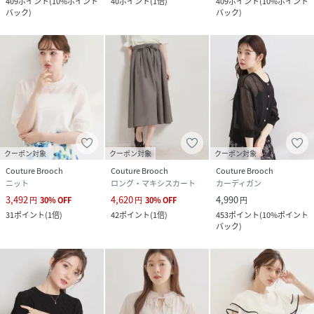
409
ポイント
(
10%ポイント
40
ポイント
(
1倍
)
409
ポイント
(
10%ポイント
バック
)
バック
)
クーポン対象
クーポン対象
クーポン対象
Couture Brooch
Couture Brooch
Couture Brooch
ニット
ロング・マキシスカート
カーディガン
3,492
4,620
4,990
円
30
%
OFF
円
30
%
OFF
円
31
ポイント
(
1倍
)
42
ポイント
(
1倍
)
453
ポイント
(
10%ポイント
バック
)