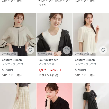
28
ポイント
(
1倍
)
286
ポイント
(
10%ポイント
35
ポイント
(
1倍
)
バック
)
クーポン対象
クーポン対象
クーポン対象
Couture Brooch
Couture Brooch
Couture Brooch
シャツ・ブラウス
アンサンブル
シャツ・ブラウス
5,990
1,995
5,500
円
円
50
%
OFF
円
54
ポイント
(
1倍
)
18
ポイント
(
1倍
)
50
ポイント
(
1倍
)