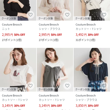
クーポン対象
クーポン対象
クーポン対象
Couture Brooch
Couture Brooch
Couture Brooch
ニット
シャツ・ブラウス
カットソー・Tシャツ
2,995
2,995
3,492
円
50
%
OFF
円
50
%
OFF
円
30
%
OFF
27
ポイント
(
1倍
)
27
ポイント
(
1倍
)
31
ポイント
(
1倍
)
クーポン対象
クーポン対象
クーポン対象
Couture Brooch
Couture Brooch
Couture Brooch
カットソー・Tシャツ
カットソー・Tシャツ
シャツ・ブラウス
3,149
3,149
3,850
円
30
%
OFF
円
30
%
OFF
円
30
%
OFF