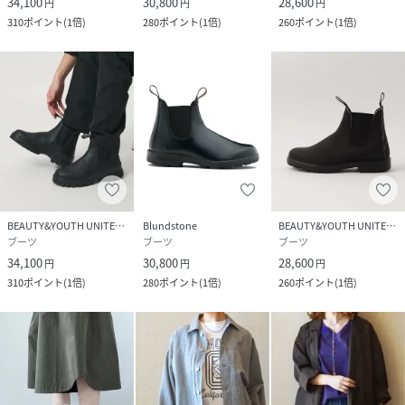
34,100
30,800
28,600
円
円
円
310
ポイント
(
1倍
)
280
ポイント
(
1倍
)
260
ポイント
(
1倍
)
BEAUTY&YOUTH UNITED ARROWS
Blundstone
BEAUTY&YOUTH UNITED ARROWS
ブーツ
ブーツ
ブーツ
34,100
30,800
28,600
円
円
円
310
ポイント
(
1倍
)
280
ポイント
(
1倍
)
260
ポイント
(
1倍
)