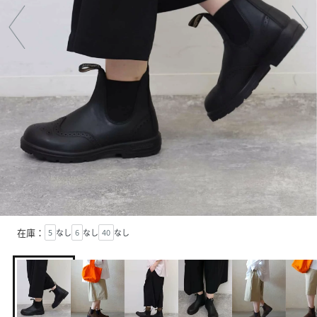
在庫：
5
なし
6
なし
40
なし