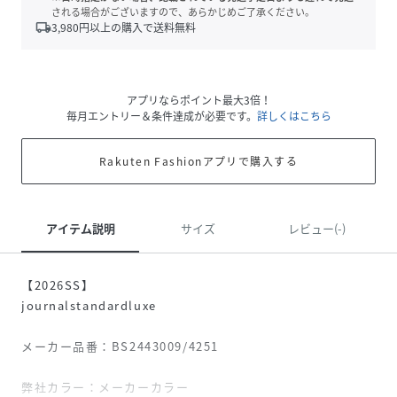
される場合がございますので、あらかじめご了承ください。
local_shipping
3,980
円以上の購入で送料無料
アプリならポイント最大3倍！
毎月エントリー＆条件達成が必要です。
詳しくはこちら
Rakuten Fashionアプリで購入する
アイテム説明
サイズ
レビュー(-)
【2026SS】
journalstandardluxe
メーカー品番：BS2443009/4251
弊社カラー：メーカーカラー