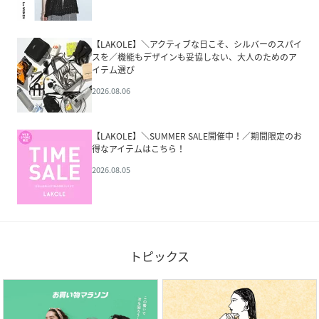
【LAKOLE】＼アクティブな日こそ、シルバーのスパイ
スを／機能もデザインも妥協しない、大人のためのア
イテム選び
2026.08.06
【LAKOLE】＼SUMMER SALE開催中！／期間限定のお
得なアイテムはこちら！
2026.08.05
トピックス