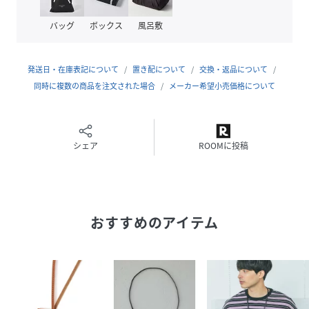
バッグ
ボックス
風呂敷
発送日・在庫表記について
置き配について
交換・返品について
同時に複数の商品を注文された場合
メーカー希望小売価格について
シェア
ROOMに投稿
おすすめのアイテム