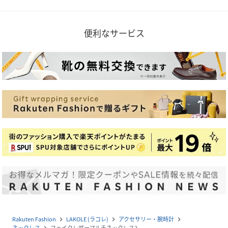
便利なサービス
Rakuten Fashion
LAKOLE (ラコレ)
アクセサリー・腕時計
navigate_next
navigate_next
navigate_next
ネックレス
フェイクレザーマルチネックレス2
navigate_next