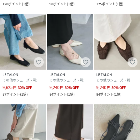
120
ポイント
(
1倍
)
98
ポイント
(
1倍
)
125
ポイント
(
1倍
)
LE TALON
LE TALON
LE TALON
その他のシューズ・靴
その他のシューズ・靴
その他のシューズ・靴
9,625
9,240
9,240
円
30
%
OFF
円
30
%
OFF
円
30
%
OFF
87
ポイント
(
1倍
)
84
ポイント
(
1倍
)
84
ポイント
(
1倍
)