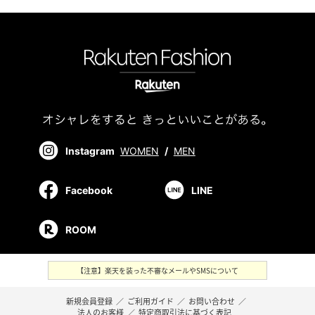
Instagram
WOMEN
/
MEN
Facebook
LINE
ROOM
【注意】楽天を装った不審なメールやSMSについて
新規会員登録
／
ご利用ガイド
／
お問い合わせ
／
法人のお客様
／
特定商取引法に基づく表記