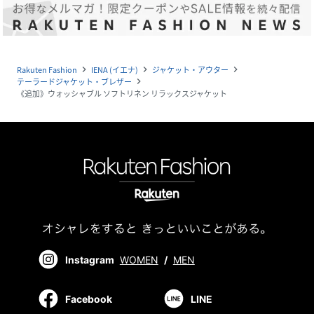
Rakuten Fashion
IENA (イエナ)
ジャケット・アウター
navigate_next
navigate_next
navigate_next
テーラードジャケット・ブレザー
navigate_next
《追加》ウォッシャブル ソフトリネン リラックスジャケット
Instagram
WOMEN
/
MEN
Facebook
LINE