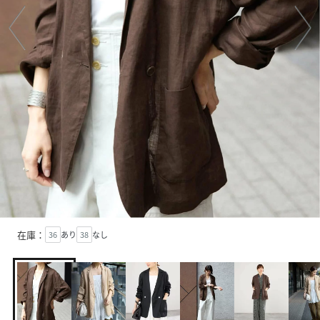
在庫：
36
あり
38
なし