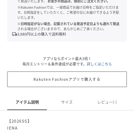
て発送いたします。
お急ぎの商品は、個別にご注文ください。
※Rakuten Fashionでは、一部商品でお届け日時をご指定いただけま
す。日時指定をしていただくと、ご希望の日にお届けできるよう手配
いたします。
※日時指定がない場合、記載されている発送予定日よりも遅れて発送
される場合がございますので、あらかじめご了承ください。
local_shipping
3,980
円以上の購入で送料無料
アプリならポイント最大3倍！
毎月エントリー＆条件達成が必要です。
詳しくはこちら
Rakuten Fashionアプリで購入する
アイテム説明
サイズ
レビュー(-)
【2026SS】
IENA