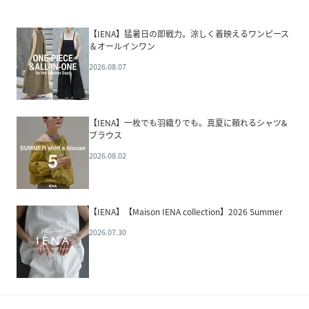
【IENA】猛暑日の即戦力。涼しく着映えるワンピース
＆オールインワン
2026.08.07
【IENA】一枚でも羽織りでも。真夏に頼れるシャツ&
ブラウス
2026.08.02
【IENA】【Maison IENA collection】2026 Summer
2026.07.30