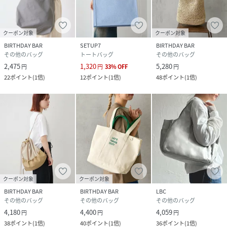
クーポン対象
クーポン対象
BIRTHDAY BAR
SETUP7
BIRTHDAY BAR
その他のバッグ
トートバッグ
その他のバッグ
2,475
1,320
5,280
円
円
33
%
OFF
円
22
ポイント
(
1倍
)
12
ポイント
(
1倍
)
48
ポイント
(
1倍
)
クーポン対象
クーポン対象
BIRTHDAY BAR
BIRTHDAY BAR
LBC
その他のバッグ
その他のバッグ
その他のバッグ
4,180
4,400
4,059
円
円
円
38
ポイント
(
1倍
)
40
ポイント
(
1倍
)
36
ポイント
(
1倍
)