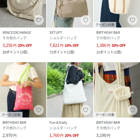
クーポン対象
VENCE EXCHANGE
SETUP7
BIRTHDAY BAR
その他のバッグ
ショルダーバッグ
その他のバッグ
3,256
7,821
1,386
円
20
%
OFF
円
10
%
OFF
円
30
%
OFF
29
ポイント
(
1倍
)
71
ポイント
(
1倍
)
12
ポイント
(
1倍
)
クーポン対象
クーポン対象
BIRTHDAY BAR
Fun & Daily
BIRTHDAY BAR
その他のバッグ
ショルダーバッグ
その他のバッグ
2,970
1,760
3,190
円
円
20
%
OFF
円