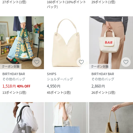
27
ポイント
(
1倍
)
160
ポイント
(
10%ポイント
29
ポイント
(
1倍
)
バック
)
クーポン対象
クーポン対象
BIRTHDAY BAR
SHIPS
BIRTHDAY BAR
その他のバッグ
ショルダーバッグ
その他のバッグ
1,518
4,950
2,860
円
40
%
OFF
円
円
13
ポイント
(
1倍
)
45
ポイント
(
1倍
)
26
ポイント
(
1倍
)