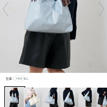
在庫：
FREE
なし