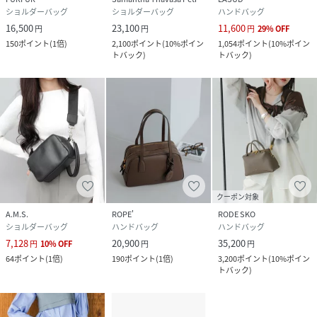
ショルダーバッグ
ショルダーバッグ
ハンドバッグ
16,500
23,100
11,600
円
円
円
29
%
OFF
150
ポイント
(
1倍
)
2,100
ポイント
(
10%ポイン
1,054
ポイント
(
10%ポイン
トバック
)
トバック
)
クーポン対象
A.M.S.
ROPE'
RODE SKO
ショルダーバッグ
ハンドバッグ
ハンドバッグ
7,128
20,900
35,200
円
10
%
OFF
円
円
64
ポイント
(
1倍
)
190
ポイント
(
1倍
)
3,200
ポイント
(
10%ポイン
トバック
)