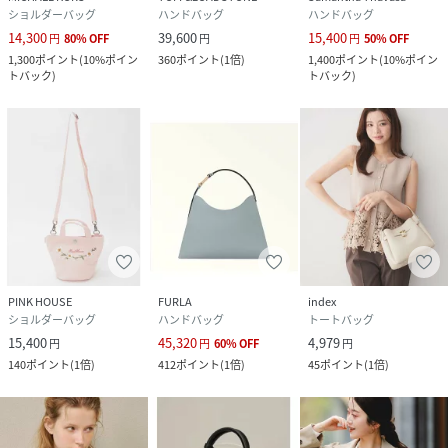
ショルダーバッグ
ハンドバッグ
ハンドバッグ
14,300
39,600
15,400
円
80
%
OFF
円
円
50
%
OFF
1,300
ポイント
(
10%ポイン
360
ポイント
(
1倍
)
1,400
ポイント
(
10%ポイン
トバック
)
トバック
)
PINK HOUSE
FURLA
index
ショルダーバッグ
ハンドバッグ
トートバッグ
15,400
45,320
4,979
円
円
60
%
OFF
円
140
ポイント
(
1倍
)
412
ポイント
(
1倍
)
45
ポイント
(
1倍
)