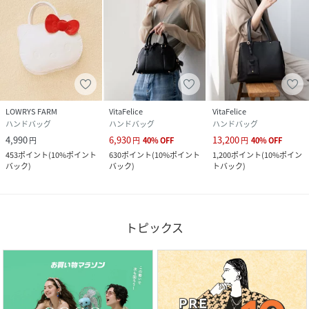
LOWRYS FARM
VitaFelice
VitaFelice
ハンドバッグ
ハンドバッグ
ハンドバッグ
4,990
6,930
13,200
円
円
40
%
OFF
円
40
%
OFF
453
ポイント
(
10%ポイント
630
ポイント
(
10%ポイント
1,200
ポイント
(
10%ポイン
バック
)
バック
)
トバック
)
トピックス