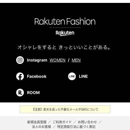
Instagram
WOMEN
/
MEN
Facebook
LINE
ROOM
【注意】楽天を装った不審なメールやSMSについて
新規会員登録
／
ご利用ガイド
／
お問い合わせ
／
法人のお客様
／
特定商取引法に基づく表記