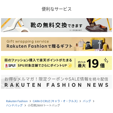
便利なサービス
Rakuten Fashion
CARA O CRUZ (キャラ・オ・クルス)
バッグ
navigate_next
navigate_next
navigate_next
ハンドバッグ
小花柄2WAYトートバッグ
navigate_next