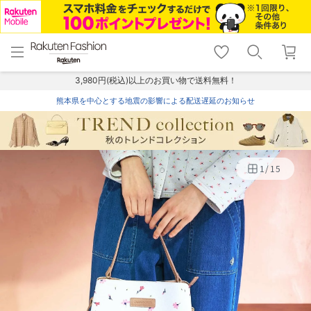
menu
home
search
favorite_border
shopping_cart
lock_outline
メニュー
トップ
検索
お気に入り
カート
ログイン
3,980円(税込)以上のお買い物で送料無料！
熊本県を中心とする地震の影響による配送遅延のお知らせ
1
/
15