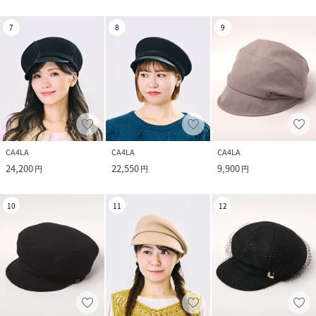
7
8
9
CA4LA
CA4LA
CA4LA
24,200
22,550
9,900
円
円
円
10
11
12