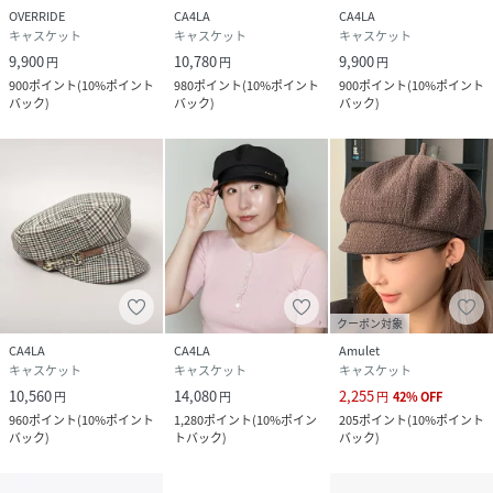
OVERRIDE
CA4LA
CA4LA
キャスケット
キャスケット
キャスケット
9,900
10,780
9,900
円
円
円
900
ポイント
(
10%ポイント
980
ポイント
(
10%ポイント
900
ポイント
(
10%ポイント
バック
)
バック
)
バック
)
クーポン対象
CA4LA
CA4LA
Amulet
キャスケット
キャスケット
キャスケット
10,560
14,080
2,255
円
円
円
42
%
OFF
960
ポイント
(
10%ポイント
1,280
ポイント
(
10%ポイン
205
ポイント
(
10%ポイント
バック
)
トバック
)
バック
)