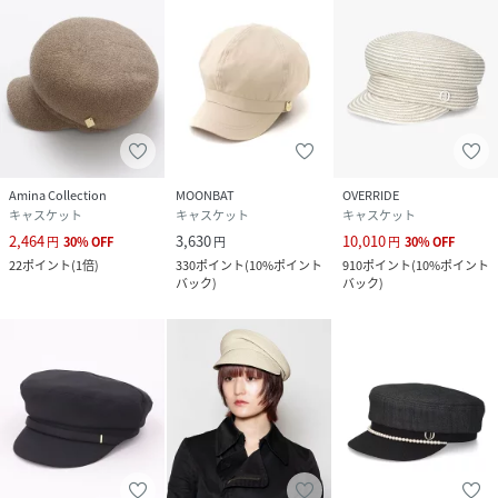
Amina Collection
MOONBAT
OVERRIDE
キャスケット
キャスケット
キャスケット
2,464
3,630
10,010
円
30
%
OFF
円
円
30
%
OFF
22
ポイント
(
1倍
)
330
ポイント
(
10%ポイント
910
ポイント
(
10%ポイント
バック
)
バック
)