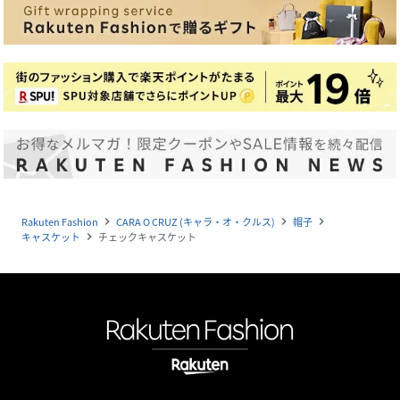
Rakuten Fashion
CARA O CRUZ (キャラ・オ・クルス)
帽子
navigate_next
navigate_next
navigate_next
キャスケット
チェックキャスケット
navigate_next