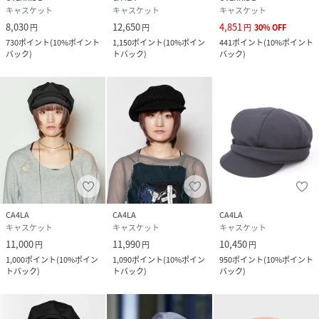
キャスケット
キャスケット
キャスケット
8,030
12,650
4,851
円
円
円
30
%
OFF
730
ポイント
(
10%ポイント
1,150
ポイント
(
10%ポイン
441
ポイント
(
10%ポイント
バック
)
トバック
)
バック
)
CA4LA
CA4LA
CA4LA
キャスケット
キャスケット
キャスケット
11,000
11,990
10,450
円
円
円
1,000
ポイント
(
10%ポイン
1,090
ポイント
(
10%ポイン
950
ポイント
(
10%ポイント
トバック
)
トバック
)
バック
)