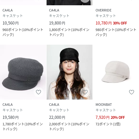
CA4LA
CA4LA
OVERRIDE
キャスケット
キャスケット
キャスケット
10,560
19,800
10,780
円
円
円
30
%
OFF
960
ポイント
(
10%ポイント
1,800
ポイント
(
10%ポイン
980
ポイント
(
10%ポイント
バック
)
トバック
)
バック
)
CA4LA
CA4LA
MOONBAT
キャスケット
キャスケット
キャスケット
19,580
22,000
7,920
円
円
円
20
%
OFF
1,780
ポイント
(
10%ポイン
2,000
ポイント
(
10%ポイン
72
ポイント
(
1倍
)
トバック
)
トバック
)