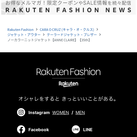
Rakuten Fashion
CARA O CRUZ (キャラ・オ・クルス)
navigate_next
navigate_next
ジャケット・アウター
テーラードジャケット・ブレザー
navigate_next
navigate_next
ノーカラーニットジャケット【ANNE CLAIRE】【35th】
Instagram
WOMEN
/
MEN
Facebook
LINE