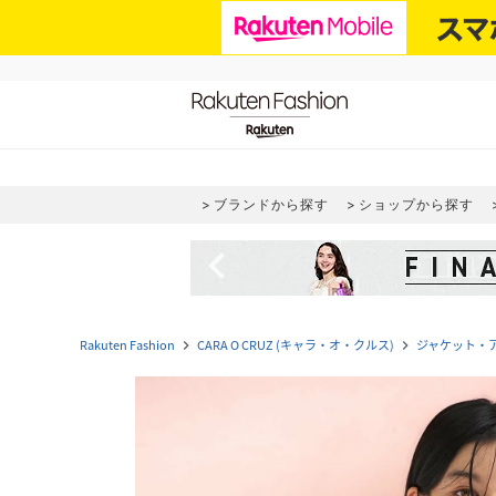
ブランドから探す
ショップから探す
navigate_before
Rakuten Fashion
CARA O CRUZ (キャラ・オ・クルス)
ジャケット・
navigate_next
navigate_next