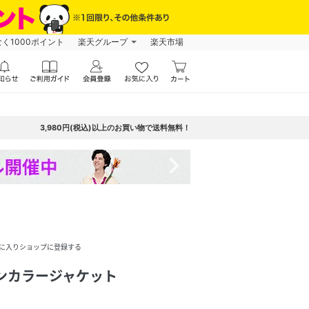
なく1000ポイント
楽天グループ
楽天市場
3,980円(税込)以上のお買い物で送料無料！
navigate_next
に入りショップに登録する
ンカラージャケット