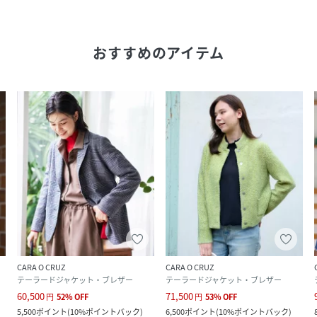
おすすめのアイテム
CARA O CRUZ
CARA O CRUZ
テーラードジャケット・ブレザー
テーラードジャケット・ブレザー
60,500
71,500
円
52
%
OFF
円
53
%
OFF
5,500
ポイント
(
10%ポイントバック
)
6,500
ポイント
(
10%ポイントバック
)