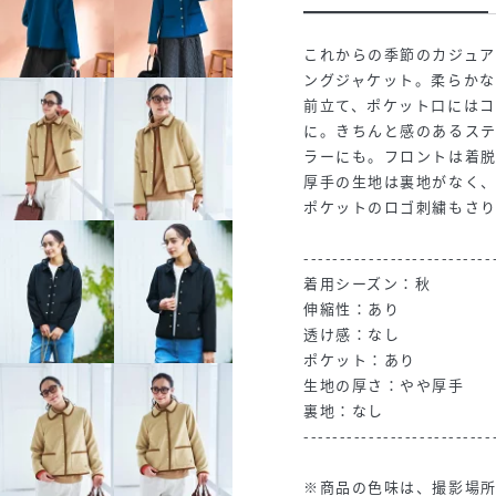
これからの季節のカジュ
ングジャケット。柔らか
前立て、ポケット口にはコ
に。きちんと感のあるス
ラーにも。フロントは着
厚手の生地は裏地がなく
ポケットのロゴ刺繍もさ
--------------------------
着用シーズン：秋
伸縮性：あり
透け感：なし
ポケット：あり
生地の厚さ：やや厚手
裏地：なし
--------------------------
※商品の色味は、撮影場