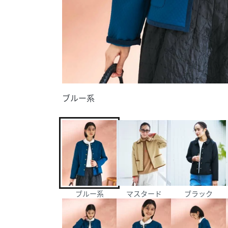
ブルー系
ブルー系
マスタード
ブラック