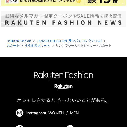
Rakuten Fashion
LANVIN COLLECTION (ランバン コレクション)
navigate_next
navigate_next
スカート
その他のスカート
サンフラワーカットジャカードスカート
navigate_next
navigate_next
Instagram
WOMEN
/
MEN