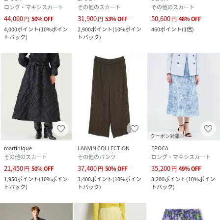
ロング・マキシスカート
その他のスカート
その他のスカート
44,000
31,900
50,600
円
50
%
OFF
円
53
%
OFF
円
48
%
OFF
4,000
ポイント
(
10%ポイン
2,900
ポイント
(
10%ポイン
460
ポイント
(
1倍
)
トバック
)
トバック
)
クーポン対象
martinique
LANVIN COLLECTION
EPOCA
その他のスカート
その他のパンツ
ロング・マキシスカート
21,450
37,400
35,200
円
50
%
OFF
円
50
%
OFF
円
49
%
OFF
1,950
ポイント
(
10%ポイン
3,400
ポイント
(
10%ポイン
3,200
ポイント
(
10%ポイン
トバック
)
トバック
)
トバック
)