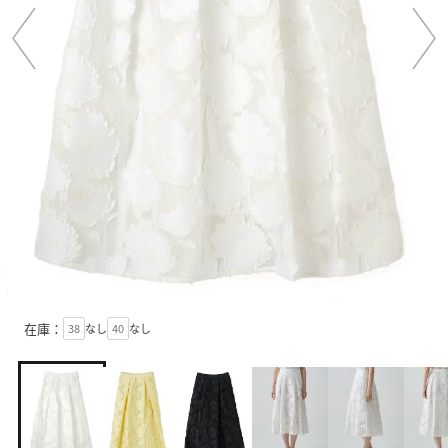
在庫：
38
なし
40
なし