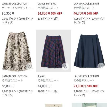
LANVIN COLLECTION
LANVIN en Bleu
LANVIN COLLECTION
テーラードジャケット・ブレザー
その他のスカート
その他のスカート
80,300
14,850
46,750
円
円
50
%
OFF
円
50
%
OFF
7,300
ポイント
(
10%ポイン
135
ポイント
(
1倍
)
4,250
ポイント
(
10%ポイン
トバック
)
トバック
)
LANVIN COLLECTION
ANAYI
LANVIN COLLECTION
その他のスカート
その他のスカート
その他のスカート
85,800
44,000
23,100
円
円
円
50
%
OFF
7,800
ポイント
(
10%ポイン
400
ポイント
(
1倍
)
2,100
ポイント
(
10%ポイン
トバック
)
トバック
)