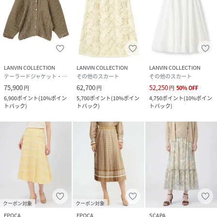
LANVIN COLLECTION
LANVIN COLLECTION
LANVIN COLLECTION
テーラードジャケット・ブレザー
その他のスカート
その他のスカート
75,900
62,700
52,250
円
円
円
50
%
OFF
6,900
ポイント
(
10%ポイン
5,700
ポイント
(
10%ポイン
4,750
ポイント
(
10%ポイン
トバック
)
トバック
)
トバック
)
クーポン対象
クーポン対象
EPOCA
EPOCA
SCAPA