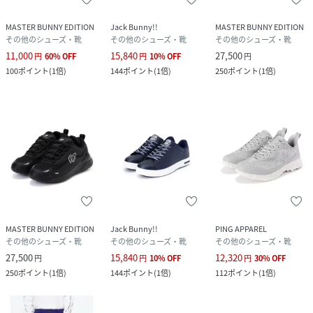
MASTER BUNNY EDITION
Jack Bunny!!
MASTER BUNNY EDITION
その他のシューズ・靴
その他のシューズ・靴
その他のシューズ・靴
11,000
15,840
27,500
円
60
%
OFF
円
10
%
OFF
円
100
ポイント
(
1倍
)
144
ポイント
(
1倍
)
250
ポイント
(
1倍
)
MASTER BUNNY EDITION
Jack Bunny!!
PING APPAREL
その他のシューズ・靴
その他のシューズ・靴
その他のシューズ・靴
27,500
15,840
12,320
円
円
10
%
OFF
円
30
%
OFF
250
ポイント
(
1倍
)
144
ポイント
(
1倍
)
112
ポイント
(
1倍
)