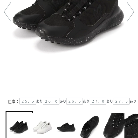
在庫：
２５．５
あり
２６．０
あり
２６．５
あり
２７．０
あり
２７．５
あり