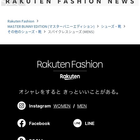
Rakuten Fashion
navigate_next
MASTER BUNNY EDITION (マスターバニーエディション)
シューズ・靴
navigate_next
navigate_next
その他のシューズ・靴
スパイクレスシューズ (MENS)
navigate_next
Instagram
WOMEN
/
MEN
Facebook
LINE