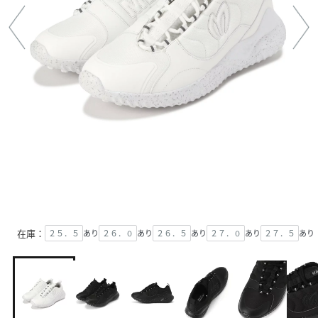
在庫：
２５．５
あり
２６．０
あり
２６．５
あり
２７．０
あり
２７．５
あり