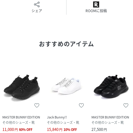
シェア
ROOMに投稿
おすすめのアイテム
MASTER BUNNY EDITION
Jack Bunny!!
MASTER BUNNY EDITION
その他のシューズ・靴
その他のシューズ・靴
その他のシューズ・靴
11,000
15,840
27,500
円
60
%
OFF
円
10
%
OFF
円