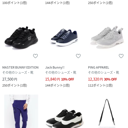
100
ポイント
(
1倍
)
144
ポイント
(
1倍
)
250
ポイント
(
1倍
)
MASTER BUNNY EDITION
Jack Bunny!!
PING APPAREL
その他のシューズ・靴
その他のシューズ・靴
その他のシューズ・靴
27,500
15,840
12,320
円
円
10
%
OFF
円
30
%
OFF
250
ポイント
(
1倍
)
144
ポイント
(
1倍
)
112
ポイント
(
1倍
)