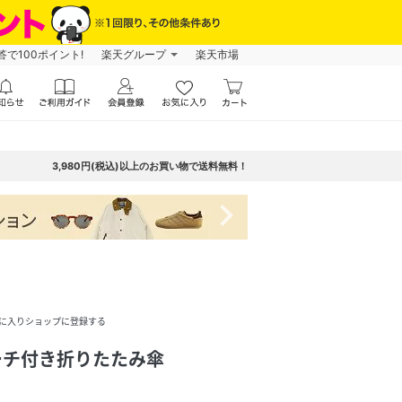
で100ポイント!
楽天グループ
楽天市場
3,980円(税込)以上のお買い物で送料無料！
navigate_next
に入りショップに登録する
ポーチ付き折りたたみ傘