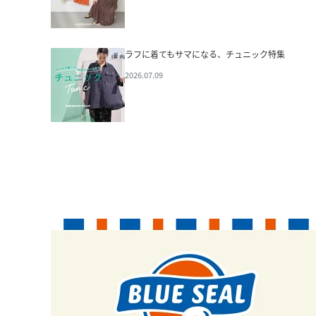
ラフに着てもサマになる、チュニック特集
2026.07.09