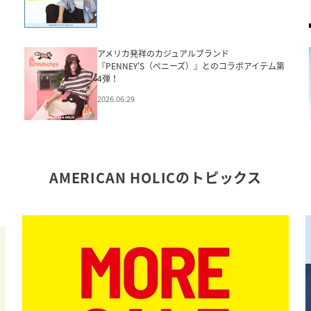
アメリカ発祥のカジュアルブランド
『PENNEY'S（ぺニーズ）』とのコラボアイテム第
4弾！
2026.06.29
AMERICAN HOLIC
のトピックス