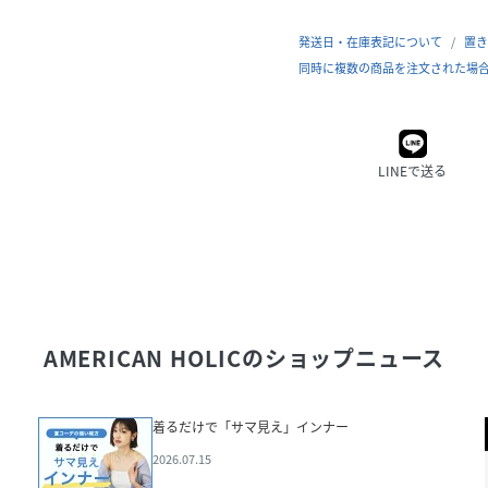
発送日・在庫表記について
置き
同時に複数の商品を注文された場
LINEで送る
AMERICAN HOLIC
のショップニュース
着るだけで「サマ見え」インナー
2026.07.15