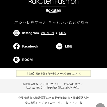
Instagram
WOMEN
/
MEN
Facebook
LINE
ROOM
【注意】楽天を装った不審なメールやSMSについて
新規会員登録
／
ご利用ガイド
／
お問い合わせ
／
法人のお客様
／
特定商取引法に基づく表記
企業情報
個人情報保護方針
事業者様向け個人情報保護方針
楽天市場トップ
楽天のサービス一覧
アプリ一覧