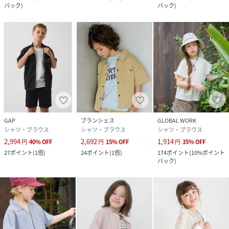
バック
)
バック
)
GAP
ブランシェス
GLOBAL WORK
シャツ・ブラウス
シャツ・ブラウス
シャツ・ブラウス
2,994
2,692
1,914
円
40
%
OFF
円
15
%
OFF
円
35
%
OFF
27
ポイント
(
1倍
)
24
ポイント
(
1倍
)
174
ポイント
(
10%ポイント
バック
)