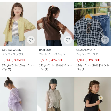
GLOBAL WORK
BAYFLOW
GLOBAL WORK
シャツ・ブラウス
カットソー・Tシャツ
シャツ・ブラウス
1,914
1,883
1,914
円
35
%
OFF
円
46
%
OFF
円
35
%
OFF
174
ポイント
(
10%ポイント
171
ポイント
(
10%ポイント
174
ポイント
(
10%ポイント
バック
)
バック
)
バック
)