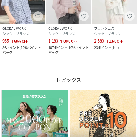
GLOBAL WORK
GLOBAL WORK
ブランシェス
シャツ・ブラウス
シャツ・ブラウス
シャツ・ブラウス
955
1,183
2,580
円
68
%
OFF
円
60
%
OFF
円
13
%
OFF
86
ポイント
(
10%ポイント
107
ポイント
(
10%ポイント
23
ポイント
(
1倍
)
バック
)
バック
)
トピックス