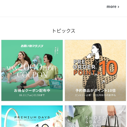
more
navigate_next
トピックス