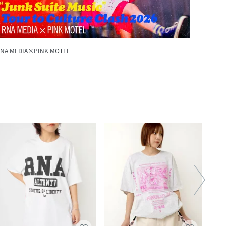
NA MEDIA×PINK MOTEL