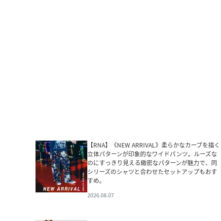
【RNA】《NEW ARRIVAL》柔らかなカーブを描く
立体パターンが印象的なワイドパンツ。ルーズな
のにすっきり見える緻密なパターンが魅力で、同
シリーズのシャツと合わせたセットアップもおす
すめ。
2026.08.07