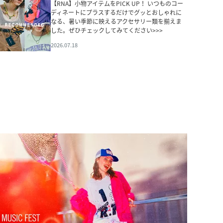
【RNA】小物アイテムをPICK UP！ いつものコー
ディネートにプラスするだけでグッとおしゃれに
なる、暑い季節に映えるアクセサリー類を揃えま
した。ぜひチェックしてみてください>>>
2026.07.18