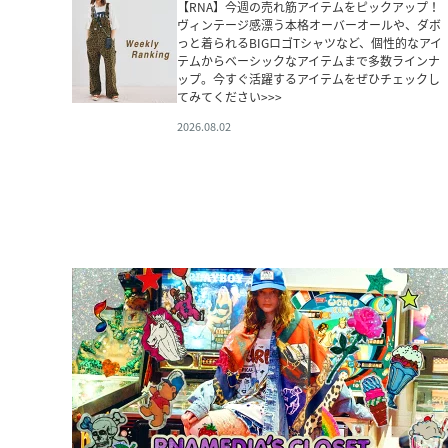
【RNA】今週の売れ筋アイテムをピックアップ！
ヴィンテージ感漂う本格オーバーオールや、ダボ
っと着られるBIGロゴTシャツなど、個性的なアイ
テムからベーシックなアイテムまで多数ラインナ
ップ。今すぐ活躍するアイテムをぜひチェックし
てみてください>>>
2026.08.02