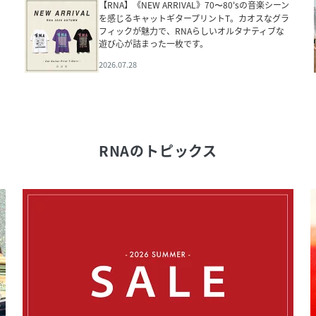
【RNA】《NEW ARRIVAL》70〜80'sの音楽シーン
を感じるキャットギタープリントT。カオスなグラ
フィックが魅力で、RNAらしいオルタナティブな
遊び心が詰まった一枚です。
2026.07.28
RNA
のトピックス