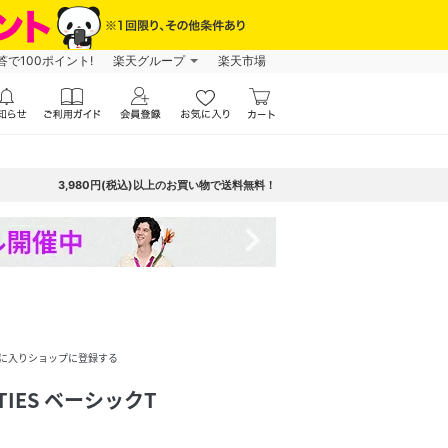
で100ポイント!
楽天グループ
楽天市場
3,980円(税込)以上のお買い物で送料無料！
navigate_next
に入りショップに登録する
ETIES ベーシックT