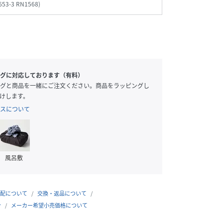
653-3 RN1568
)
グに対応しております（有料）
グと商品を一緒にご注文ください。商品をラッピングし
けします。
スについて
風呂敷
配について
交換・返品について
合
メーカー希望小売価格について