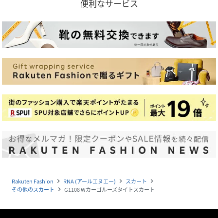
便利なサービス
Rakuten Fashion
RNA (アールエヌエー)
スカート
navigate_next
navigate_next
navigate_next
その他のスカート
G1108 Wカーゴルーズタイトスカート
navigate_next