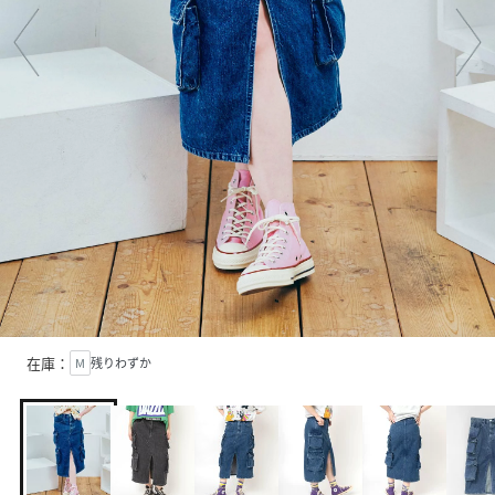
在庫：
M
残りわずか