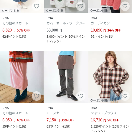
クーポン対象
クーポン対象
クーポン対象
RNA
RNA
RNA
その他のスカート
カバーオール・ワークジャケット
カーディガン
6,820
33,000
10,890
円
55
%
OFF
円
円
34
%
OFF
62
ポイント
(
1倍
)
3,000
ポイント
(
10%ポイン
99
ポイント
(
1倍
)
トバック
)
クーポン対象
RNA
RNA
RNA
その他のスカート
ミニスカート
シャツ・ブラウス
6,050
7,150
16,720
円
45
%
OFF
円
35
%
OFF
円
5
%
OFF
55
ポイント
(
1倍
)
65
ポイント
(
1倍
)
1,520
ポイント
(
10%ポイン
トバック
)