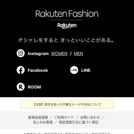
Instagram
WOMEN
/
MEN
Facebook
LINE
ROOM
【注意】楽天を装った不審なメールやSMSについて
新規会員登録
／
ご利用ガイド
／
お問い合わせ
／
法人のお客様
／
特定商取引法に基づく表記