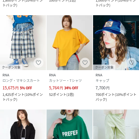
1,800
ポイント
(
10%ポイン
100
ポイント
(
1倍
)
1,000
ポイント
(
10%ポイン
トバック
)
トバック
)
クーポン対象
クーポン対象
RNA
RNA
RNA
ロング・マキシスカート
カットソー・Tシャツ
キャップ
15,675
5,764
7,700
円
5
%
OFF
円
34
%
OFF
円
1,425
ポイント
(
10%ポイン
52
ポイント
(
1倍
)
700
ポイント
(
10%ポイント
トバック
)
バック
)