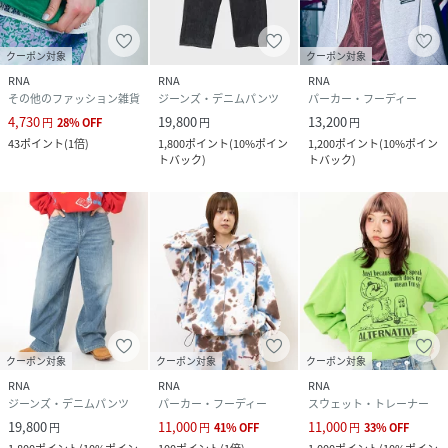
クーポン対象
クーポン対象
RNA
RNA
RNA
その他のファッション雑貨
ジーンズ・デニムパンツ
パーカー・フーディー
4,730
19,800
13,200
円
28
%
OFF
円
円
43
ポイント
(
1倍
)
1,800
ポイント
(
10%ポイン
1,200
ポイント
(
10%ポイン
トバック
)
トバック
)
クーポン対象
クーポン対象
クーポン対象
RNA
RNA
RNA
ジーンズ・デニムパンツ
パーカー・フーディー
スウェット・トレーナー
19,800
11,000
11,000
円
円
41
%
OFF
円
33
%
OFF