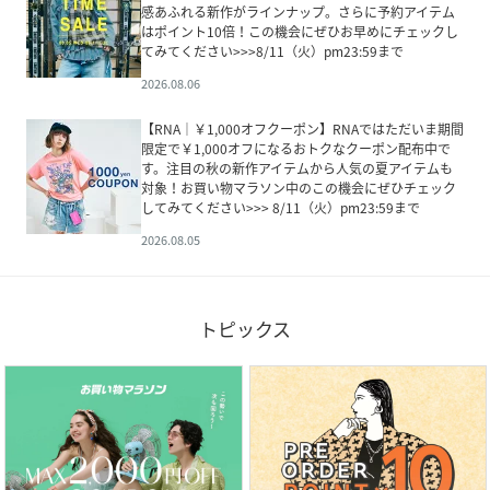
感あふれる新作がラインナップ。さらに予約アイテム
はポイント10倍！この機会にぜひお早めにチェックし
てみてください>>>8/11（火）pm23:59まで
2026.08.06
【RNA｜￥1,000オフクーポン】RNAではただいま期間
限定で￥1,000オフになるおトクなクーポン配布中で
す。注目の秋の新作アイテムから人気の夏アイテムも
対象！お買い物マラソン中のこの機会にぜひチェック
してみてください>>> 8/11（火）pm23:59まで
2026.08.05
トピックス