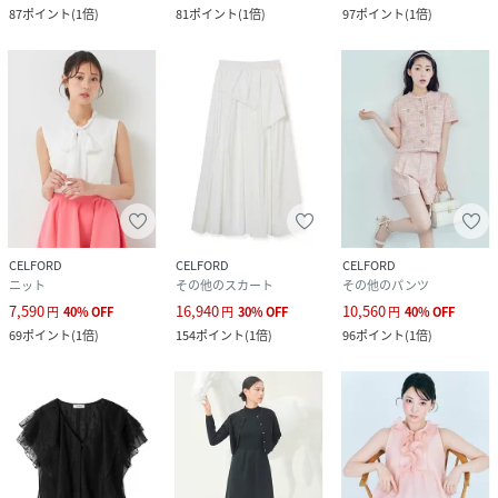
87
ポイント
(
1倍
)
81
ポイント
(
1倍
)
97
ポイント
(
1倍
)
CELFORD
CELFORD
CELFORD
ニット
その他のスカート
その他のパンツ
7,590
16,940
10,560
円
40
%
OFF
円
30
%
OFF
円
40
%
OFF
69
ポイント
(
1倍
)
154
ポイント
(
1倍
)
96
ポイント
(
1倍
)