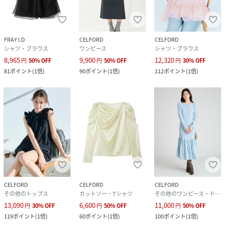
FRAY I.D
CELFORD
CELFORD
シャツ・ブラウス
ワンピース
シャツ・ブラウス
8,965
9,900
12,320
円
50
%
OFF
円
50
%
OFF
円
30
%
OFF
81
ポイント
(
1倍
)
90
ポイント
(
1倍
)
112
ポイント
(
1倍
)
CELFORD
CELFORD
CELFORD
その他のトップス
カットソー・Tシャツ
その他のワンピース・ドレス
13,090
6,600
11,000
円
30
%
OFF
円
50
%
OFF
円
50
%
OFF
119
ポイント
(
1倍
)
60
ポイント
(
1倍
)
100
ポイント
(
1倍
)