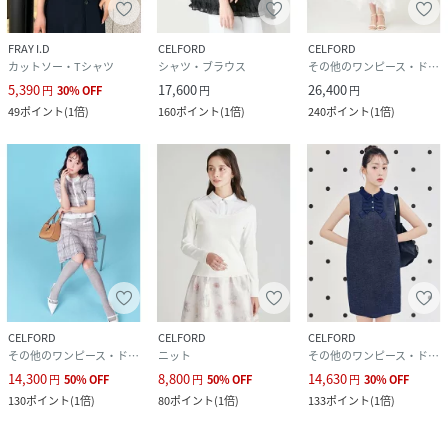
FRAY I.D
CELFORD
CELFORD
カットソー・Tシャツ
シャツ・ブラウス
その他のワンピース・ドレス
5,390
17,600
26,400
円
30
%
OFF
円
円
49
ポイント
(
1倍
)
160
ポイント
(
1倍
)
240
ポイント
(
1倍
)
CELFORD
CELFORD
CELFORD
その他のワンピース・ドレス
ニット
その他のワンピース・ドレス
14,300
8,800
14,630
円
50
%
OFF
円
50
%
OFF
円
30
%
OFF
130
ポイント
(
1倍
)
80
ポイント
(
1倍
)
133
ポイント
(
1倍
)