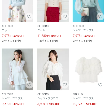
CELFORD
CELFORD
CELFORD
ニット
ニット
シャツ・ブラウス
7,975
11,880
7,975
円
50
%
OFF
円
40
%
OFF
円
50
%
OFF
72
ポイント
(
1倍
)
108
ポイント
(
1倍
)
72
ポイント
(
1倍
)
CELFORD
CELFORD
FRAY I.D
シャツ・ブラウス
シャツ・ブラウス
シャツ・ブラウス
9,570
8,965
10,725
円
40
%
OFF
円
50
%
OFF
円
50
%
OFF