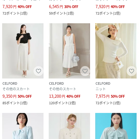
7,920
6,545
7,920
円
40
%
OFF
円
30
%
OFF
円
40
%
OFF
72
ポイント
(
1倍
)
59
ポイント
(
1倍
)
72
ポイント
(
1倍
)
CELFORD
CELFORD
CELFORD
その他のスカート
その他のスカート
ニット
9,350
13,200
7,975
円
50
%
OFF
円
40
%
OFF
円
50
%
OFF
85
ポイント
(
1倍
)
120
ポイント
(
1倍
)
72
ポイント
(
1倍
)