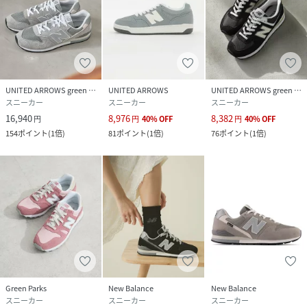
UNITED ARROWS green label relaxing
UNITED ARROWS
UNITED ARROWS green label relaxing
スニーカー
スニーカー
スニーカー
16,940
8,976
8,382
円
円
40
%
OFF
円
40
%
OFF
154
ポイント
(
1倍
)
81
ポイント
(
1倍
)
76
ポイント
(
1倍
)
Green Parks
New Balance
New Balance
スニーカー
スニーカー
スニーカー