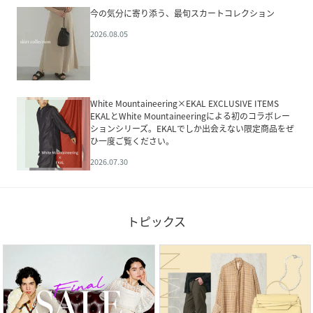
今の気分に寄り添う、最旬スカートコレクション
2026.08.05
White Mountaineering×EKAL EXCLUSIVE ITEMS
EKALとWhite Mountaineeringによる初のコラボレー
ションシリーズ。EKALでしか出会えない限定商品をぜ
ひ一度ご覧ください。
2026.07.30
トピックス