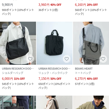
9,900
3,960
6,160
円
円
40
%
OFF
円
20
%
OFF
900
ポイント
(
10%ポイント
36
ポイント
(
1倍
)
560
ポイント
(
10%ポイント
バック
)
バック
)
URBAN RESEARCH DOORS
URBAN RESEARCH DOORS
BEAMS HEART
ショルダーバッグ
リュック・バックパック
トートバッグ
6,000
7,150
6,270
円
31
%
OFF
円
50
%
OFF
円
40
%
OFF
545
ポイント
(
10%ポイント
650
ポイント
(
10%ポイント
57
ポイント
(
1倍
)
バック
)
バック
)