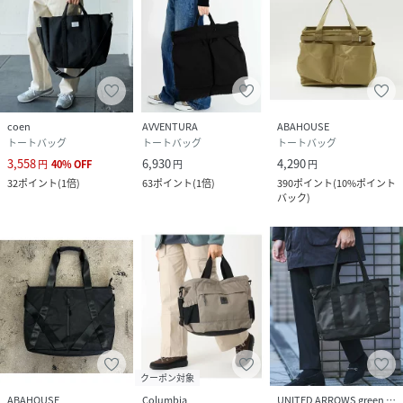
coen
AVVENTURA
ABAHOUSE
トートバッグ
トートバッグ
トートバッグ
3,558
6,930
4,290
円
40
%
OFF
円
円
32
ポイント
(
1倍
)
63
ポイント
(
1倍
)
390
ポイント
(
10%ポイント
バック
)
クーポン対象
ABAHOUSE
Columbia
UNITED ARROWS green label relaxing