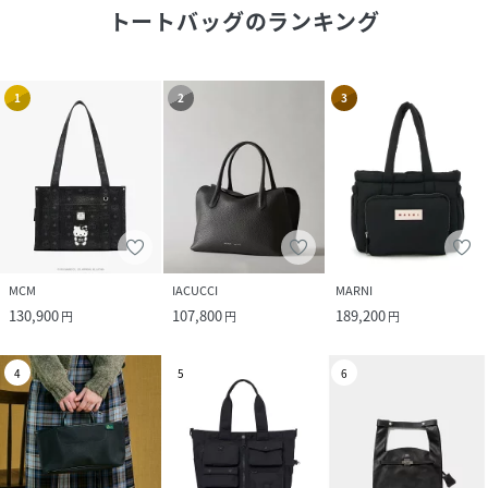
トートバッグ
のランキング
1
2
3
MCM
IACUCCI
MARNI
130,900
107,800
189,200
円
円
円
4
5
6