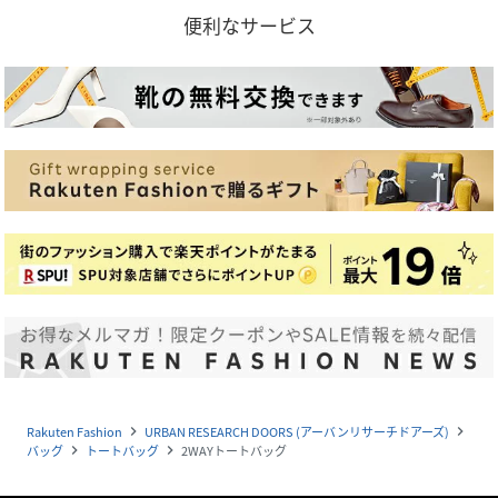
便利なサービス
Rakuten Fashion
URBAN RESEARCH DOORS (アーバンリサーチドアーズ)
navigate_next
navigate_next
バッグ
トートバッグ
2WAYトートバッグ
navigate_next
navigate_next