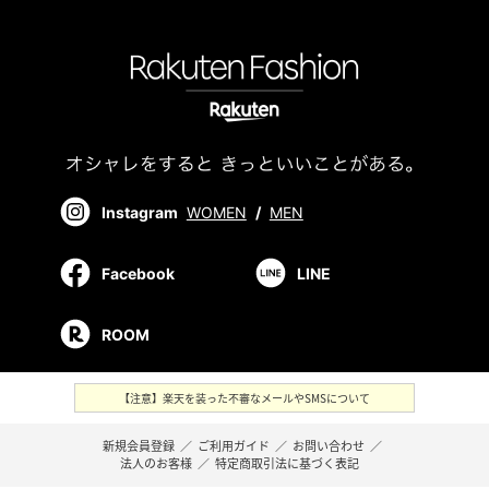
Instagram
WOMEN
/
MEN
Facebook
LINE
ROOM
【注意】楽天を装った不審なメールやSMSについて
新規会員登録
／
ご利用ガイド
／
お問い合わせ
／
法人のお客様
／
特定商取引法に基づく表記