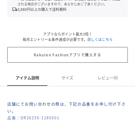
される場合がございますので、あらかじめご了承ください。
local_shipping
3,980
円以上の購入で送料無料
アプリならポイント最大3倍！
毎月エントリー＆条件達成が必要です。
詳しくはこちら
Rakuten Fashionアプリで購入する
アイテム説明
サイズ
レビュー(0)
店舗にてお問い合わせの際は、下記の品番をお申し付け下さ
い。
品番：DR26230-1180301