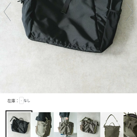
在庫：
-
なし