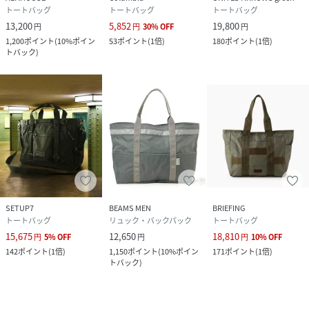
トートバッグ
トートバッグ
トートバッグ
13,200
5,852
19,800
円
円
30
%
OFF
円
1,200
ポイント
(
10%ポイン
53
ポイント
(
1倍
)
180
ポイント
(
1倍
)
トバック
)
SETUP7
BEAMS MEN
BRIEFING
トートバッグ
リュック・バックパック
トートバッグ
15,675
12,650
18,810
円
5
%
OFF
円
円
10
%
OFF
142
ポイント
(
1倍
)
1,150
ポイント
(
10%ポイン
171
ポイント
(
1倍
)
トバック
)