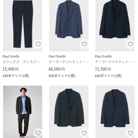
Paul Smith
Paul Smith
Paul Smith
スラックス・ドレスパンツ
テーラードジャケット・ブレザー
テーラードジャケット・ブレザー
15,400
66,000
71,500
円
円
円
140
ポイント
(
1倍
)
600
ポイント
(
1倍
)
650
ポイント
(
1倍
)