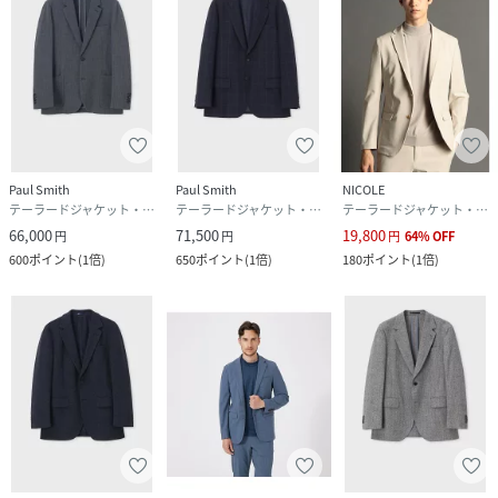
Paul Smith
Paul Smith
NICOLE
テーラードジャケット・ブレザー
テーラードジャケット・ブレザー
テーラードジャケット・ブレザー
66,000
71,500
19,800
円
円
円
64
%
OFF
600
ポイント
(
1倍
)
650
ポイント
(
1倍
)
180
ポイント
(
1倍
)