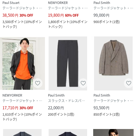
Paul Stuart
NEWYORKER
Paul Smith
テーラードジャケット・ブレザー
テーラードジャケット・ブレザー
テーラードジャケット・ブレザー
38,500
19,800
99,000
円
30
%
OFF
円
60
%
OFF
円
3,500
ポイント
(
10%ポイン
1,800
ポイント
(
10%ポイン
900
ポイント
(
1倍
)
トバック
)
トバック
)
NEWYORKER
Paul Smith
Paul Smith
テーラードジャケット・ブレザー
スラックス・ドレスパンツ
テーラードジャケット・ブレザー
17,710
22,000
93,500
円
30
%
OFF
円
円
1,610
ポイント
(
10%ポイン
200
ポイント
(
1倍
)
850
ポイント
(
1倍
)
トバック
)