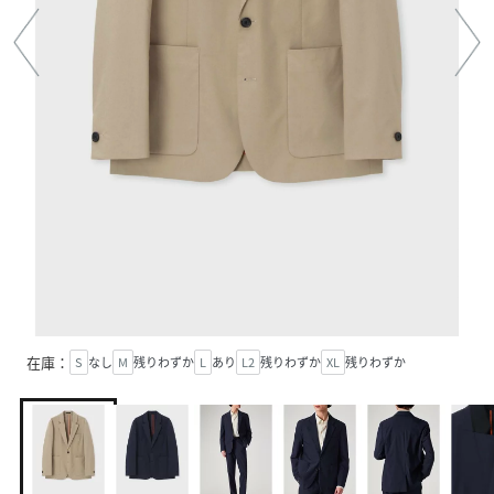
在庫：
S
なし
M
残りわずか
L
あり
L2
残りわずか
XL
残りわずか