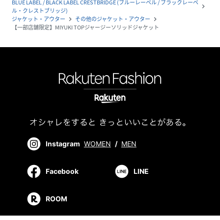
BLUE LABEL / BLACK LABEL CRESTBRIDGE (ブルーレーベル / ブラックレーベ
navigate_next
ル・クレストブリッジ)
ジャケット・アウター
その他のジャケット・アウター
navigate_next
navigate_next
【一部店舗限定】MIYUKI TOPジャージーソリッドジャケット
Instagram
WOMEN
/
MEN
Facebook
LINE
ROOM