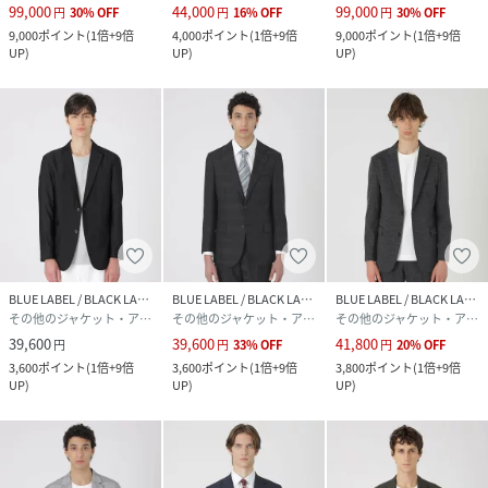
99,000
44,000
99,000
円
30
%
OFF
円
16
%
OFF
円
30
%
OFF
9,000
ポイント
(
1倍+9倍
4,000
ポイント
(
1倍+9倍
9,000
ポイント
(
1倍+9倍
UP
)
UP
)
UP
)
BLUE LABEL / BLACK LABEL CRESTBRIDGE
BLUE LABEL / BLACK LABEL CRESTBRIDGE
BLUE LABEL / BLACK LABEL CRESTBRIDGE
その他のジャケット・アウター
その他のジャケット・アウター
その他のジャケット・アウター
39,600
39,600
41,800
円
円
33
%
OFF
円
20
%
OFF
3,600
ポイント
(
1倍+9倍
3,600
ポイント
(
1倍+9倍
3,800
ポイント
(
1倍+9倍
UP
)
UP
)
UP
)