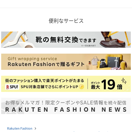
便利なサービス
Rakuten Fashion
navigate_next