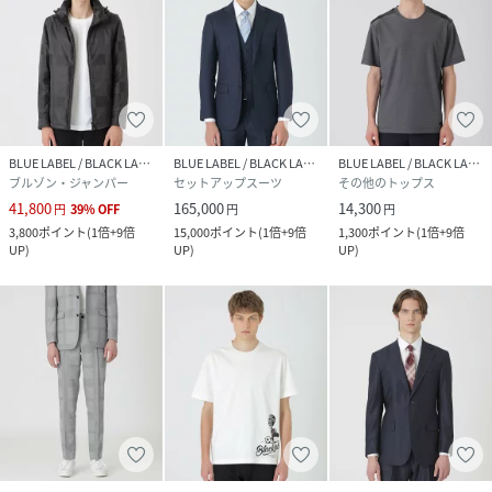
BLUE LABEL / BLACK LABEL CRESTBRIDGE
BLUE LABEL / BLACK LABEL CRESTBRIDGE
BLUE LABEL / BLACK LABEL CRESTBRIDGE
ブルゾン・ジャンパー
セットアップスーツ
その他のトップス
41,800
165,000
14,300
円
39
%
OFF
円
円
3,800
ポイント
(
1倍+9倍
15,000
ポイント
(
1倍+9倍
1,300
ポイント
(
1倍+9倍
UP
)
UP
)
UP
)