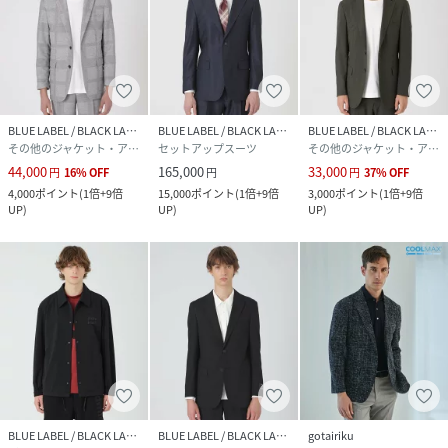
BLUE LABEL / BLACK LABEL CRESTBRIDGE
BLUE LABEL / BLACK LABEL CRESTBRIDGE
BLUE LABEL / BLACK LABEL CRESTBRIDGE
その他のジャケット・アウター
セットアップスーツ
その他のジャケット・アウター
44,000
165,000
33,000
円
16
%
OFF
円
円
37
%
OFF
4,000
ポイント
(
1倍+9倍
15,000
ポイント
(
1倍+9倍
3,000
ポイント
(
1倍+9倍
UP
)
UP
)
UP
)
BLUE LABEL / BLACK LABEL CRESTBRIDGE
BLUE LABEL / BLACK LABEL CRESTBRIDGE
gotairiku