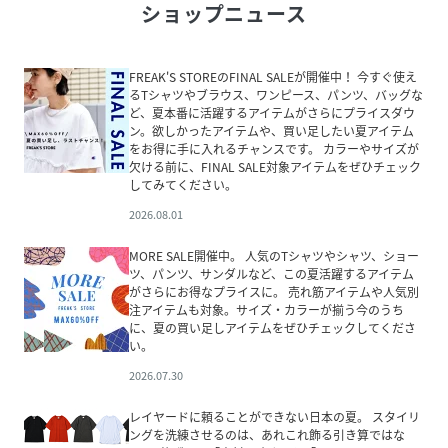
ショップニュース
FREAK'S STOREのFINAL SALEが開催中！ 今すぐ使え
るTシャツやブラウス、ワンピース、パンツ、バッグな
ど、夏本番に活躍するアイテムがさらにプライスダウ
ン。欲しかったアイテムや、買い足したい夏アイテム
をお得に手に入れるチャンスです。 カラーやサイズが
欠ける前に、FINAL SALE対象アイテムをぜひチェック
してみてください。
2026.08.01
MORE SALE開催中。 人気のTシャツやシャツ、ショー
ツ、パンツ、サンダルなど、この夏活躍するアイテム
がさらにお得なプライスに。 売れ筋アイテムや人気別
注アイテムも対象。サイズ・カラーが揃う今のうち
に、夏の買い足しアイテムをぜひチェックしてくださ
い。
2026.07.30
レイヤードに頼ることができない日本の夏。 スタイリ
ングを洗練させるのは、あれこれ飾る引き算ではな