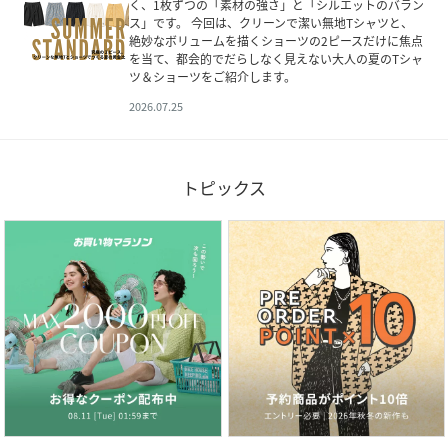
く、1枚ずつの「素材の強さ」と「シルエットのバラン
ス」です。 今回は、クリーンで潔い無地Tシャツと、
絶妙なボリュームを描くショーツの2ピースだけに焦点
を当て、都会的でだらしなく見えない大人の夏のTシャ
ツ＆ショーツをご紹介します。
2026.07.25
トピックス