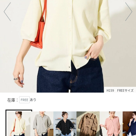
H159 FREEサイズ
在庫：
FREE
あり