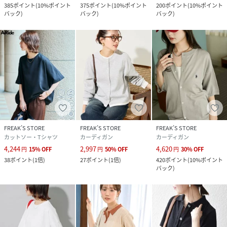
385
ポイント
(
10%ポイント
375
ポイント
(
10%ポイント
200
ポイント
(
10%ポイント
バック
)
バック
)
バック
)
FREAK’S STORE
FREAK’S STORE
FREAK’S STORE
カットソー・Tシャツ
カーディガン
カーディガン
4,244
2,997
4,620
円
15
%
OFF
円
50
%
OFF
円
30
%
OFF
38
ポイント
(
1倍
)
27
ポイント
(
1倍
)
420
ポイント
(
10%ポイント
バック
)