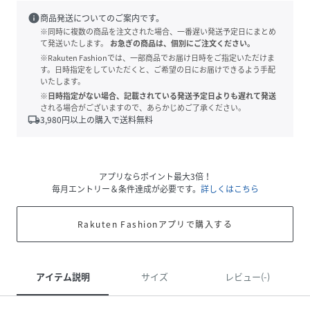
info
商品発送についてのご案内です。
※同時に複数の商品を注文された場合、一番遅い発送予定日にまとめ
て発送いたします。
お急ぎの商品は、個別にご注文ください。
※Rakuten Fashionでは、一部商品でお届け日時をご指定いただけま
す。日時指定をしていただくと、ご希望の日にお届けできるよう手配
いたします。
※日時指定がない場合、記載されている発送予定日よりも遅れて発送
される場合がございますので、あらかじめご了承ください。
local_shipping
3,980
円以上の購入で送料無料
アプリならポイント最大3倍！
毎月エントリー＆条件達成が必要です。
詳しくはこちら
Rakuten Fashionアプリで購入する
アイテム説明
サイズ
レビュー(-)