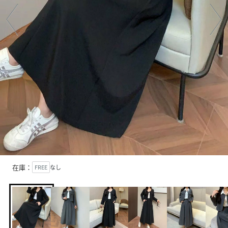
在庫：
FREE
なし