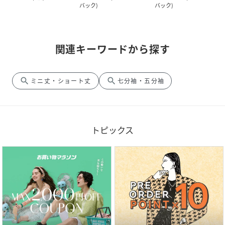
バック
)
バック
)
関連キーワードから探す
search
search
ミニ丈・ショート丈
七分袖・五分袖
トピックス