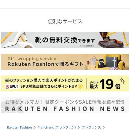
便利なサービス
Rakuten Fashion
Francfranc (フランフラン)
フレグランス
navigate_next
navigate_next
navigate_next