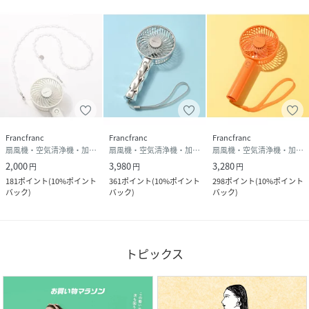
Francfranc
Francfranc
Francfranc
扇風機・空気清浄機・加湿器
扇風機・空気清浄機・加湿器
扇風機・空気清浄機・加湿器
2,000
3,980
3,280
円
円
円
181
ポイント
(
10%ポイント
361
ポイント
(
10%ポイント
298
ポイント
(
10%ポイント
バック
)
バック
)
バック
)
トピックス