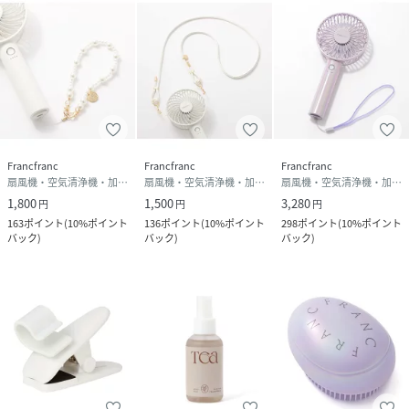
Francfranc
Francfranc
Francfranc
扇風機・空気清浄機・加湿器
扇風機・空気清浄機・加湿器
扇風機・空気清浄機・加湿器
1,800
1,500
3,280
円
円
円
163
ポイント
(
10%ポイント
136
ポイント
(
10%ポイント
298
ポイント
(
10%ポイント
バック
)
バック
)
バック
)