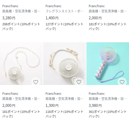
Francfranc
Francfranc
Francfranc
扇風機・空気清浄機・加湿器
フレグランスミスト・ボディミスト
扇風機・空気清浄機・加湿器
3,280
1,400
2,000
円
円
円
298
ポイント
(
10%ポイント
127
ポイント
(
10%ポイント
181
ポイント
(
10%ポイント
バック
)
バック
)
バック
)
Francfranc
Francfranc
Francfranc
扇風機・空気清浄機・加湿器
扇風機・空気清浄機・加湿器
扇風機・空気清浄機・加湿器
2,000
1,300
3,980
円
円
円
181
ポイント
(
10%ポイント
118
ポイント
(
10%ポイント
361
ポイント
(
10%ポイント
バック
)
バック
)
バック
)