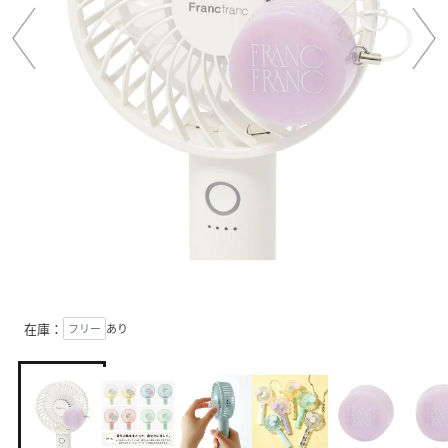
在庫：
フリー
あり