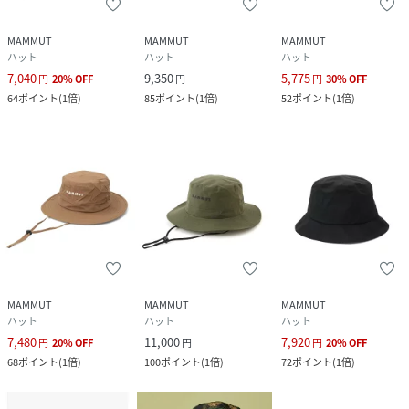
MAMMUT
MAMMUT
MAMMUT
ハット
ハット
ハット
7,040
9,350
5,775
円
20
%
OFF
円
円
30
%
OFF
64
ポイント
(
1倍
)
85
ポイント
(
1倍
)
52
ポイント
(
1倍
)
MAMMUT
MAMMUT
MAMMUT
ハット
ハット
ハット
7,480
11,000
7,920
円
20
%
OFF
円
円
20
%
OFF
68
ポイント
(
1倍
)
100
ポイント
(
1倍
)
72
ポイント
(
1倍
)