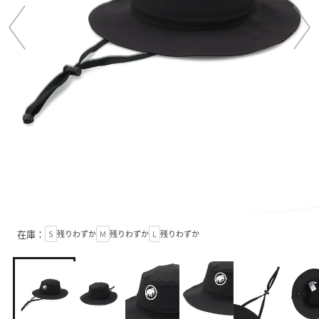
在庫：
S
残りわずか
M
残りわずか
L
残りわずか