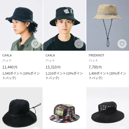
CA4LA
CA4LA
FREEKNOT
ハット
ハット
ハット
11,440
13,310
7,700
円
円
円
1,040
ポイント
(
10%ポイン
1,210
ポイント
(
10%ポイン
1,400
ポイント
(
20%ポイン
トバック
)
トバック
)
トバック
)