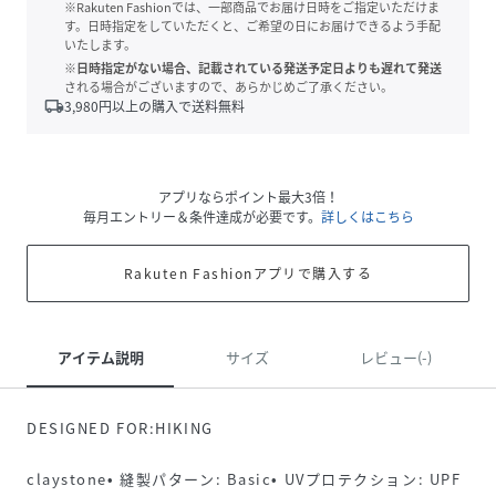
※Rakuten Fashionでは、一部商品でお届け日時をご指定いただけま
す。日時指定をしていただくと、ご希望の日にお届けできるよう手配
いたします。
※日時指定がない場合、記載されている発送予定日よりも遅れて発送
される場合がございますので、あらかじめご了承ください。
local_shipping
3,980
円以上の購入で送料無料
アプリならポイント最大3倍！
毎月エントリー＆条件達成が必要です。
詳しくはこちら
Rakuten Fashionアプリで購入する
アイテム説明
サイズ
レビュー(-)
DESIGNED FOR:HIKING
claystone• 縫製パターン: Basic• UVプロテクション: UPF