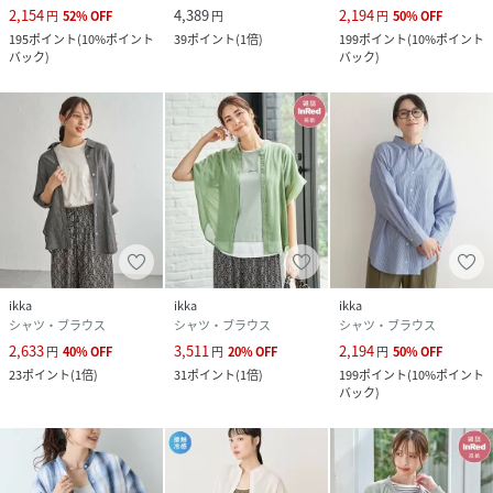
2,154
4,389
2,194
円
52
%
OFF
円
円
50
%
OFF
195
ポイント
(
10%ポイント
39
ポイント
(
1倍
)
199
ポイント
(
10%ポイント
バック
)
バック
)
ikka
ikka
ikka
シャツ・ブラウス
シャツ・ブラウス
シャツ・ブラウス
2,633
3,511
2,194
円
40
%
OFF
円
20
%
OFF
円
50
%
OFF
23
ポイント
(
1倍
)
31
ポイント
(
1倍
)
199
ポイント
(
10%ポイント
バック
)