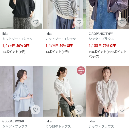
ikka
ikka
CIAOPANIC TYPY
カットソー・Tシャツ
カットソー・Tシャツ
シャツ・ブラウス
1,479
1,479
1,100
円
50
%
OFF
円
50
%
OFF
円
72
%
OFF
13
ポイント
(
1倍
)
13
ポイント
(
1倍
)
100
ポイント
(
10%ポイント
バック
)
GLOBAL WORK
ikka
ikka
シャツ・ブラウス
その他のトップス
シャツ・ブラウス