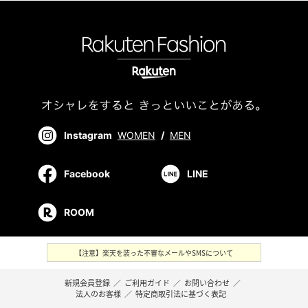
Instagram
WOMEN
/
MEN
Facebook
LINE
ROOM
【注意】楽天を装った不審なメールやSMSについて
新規会員登録
／
ご利用ガイド
／
お問い合わせ
／
法人のお客様
／
特定商取引法に基づく表記