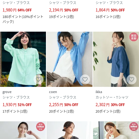
シャツ・ブラウス
シャツ・ブラウス
シャツ・ブラウス
1,980
2,194
1,864
円
64
%
OFF
円
50
%
OFF
円
50
%
OFF
180
ポイント
(
10%ポイント
19
ポイント
(
1倍
)
16
ポイント
(
1倍
)
バック
)
grove
coen
ikka
シャツ・ブラウス
シャツ・ブラウス
カットソー・Tシャツ
1,930
2,255
2,302
円
51
%
OFF
円
50
%
OFF
円
30
%
OFF
17
ポイント
(
1倍
)
20
ポイント
(
1倍
)
20
ポイント
(
1倍
)