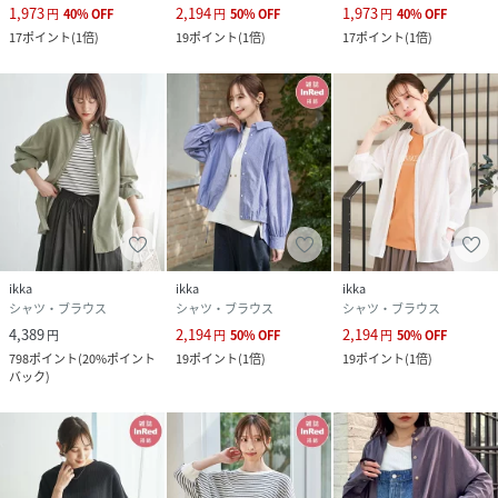
1,973
2,194
1,973
円
40
%
OFF
円
50
%
OFF
円
40
%
OFF
17
ポイント
(
1倍
)
19
ポイント
(
1倍
)
17
ポイント
(
1倍
)
ikka
ikka
ikka
シャツ・ブラウス
シャツ・ブラウス
シャツ・ブラウス
4,389
2,194
2,194
円
円
50
%
OFF
円
50
%
OFF
798
ポイント
(
20%ポイント
19
ポイント
(
1倍
)
19
ポイント
(
1倍
)
バック
)