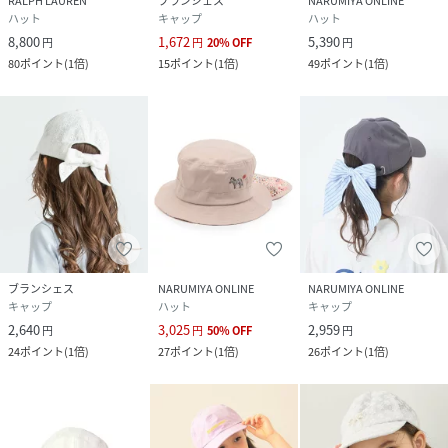
RALPH LAUREN
ブランシェス
NARUMIYA ONLINE
ハット
キャップ
ハット
8,800
1,672
5,390
円
円
20
%
OFF
円
80
ポイント
(
1倍
)
15
ポイント
(
1倍
)
49
ポイント
(
1倍
)
ブランシェス
NARUMIYA ONLINE
NARUMIYA ONLINE
キャップ
ハット
キャップ
2,640
3,025
2,959
円
円
50
%
OFF
円
24
ポイント
(
1倍
)
27
ポイント
(
1倍
)
26
ポイント
(
1倍
)