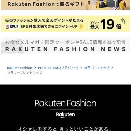
Rakuten Fashion
PETIT BATEAU (プチバトー)
帽子
キャップ
navigate_next
navigate_next
navigate_next
navigate_next
フラワープリントキャプ