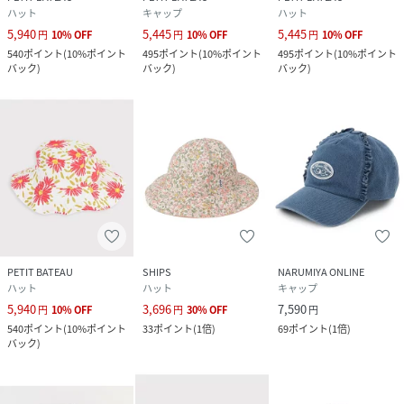
ハット
キャップ
ハット
5,940
5,445
5,445
円
10
%
OFF
円
10
%
OFF
円
10
%
OFF
540
ポイント
(
10%ポイント
495
ポイント
(
10%ポイント
495
ポイント
(
10%ポイント
バック
)
バック
)
バック
)
PETIT BATEAU
SHIPS
NARUMIYA ONLINE
ハット
ハット
キャップ
5,940
3,696
7,590
円
10
%
OFF
円
30
%
OFF
円
540
ポイント
(
10%ポイント
33
ポイント
(
1倍
)
69
ポイント
(
1倍
)
バック
)