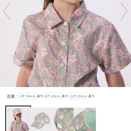
在庫：
4才 104cm
あり
8才 128cm
あり
12才 152cm
あり