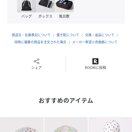
(
A0FCP-01-060 RK7771
)
バッグ
ボックス
風呂敷
発送日・在庫表記について
置き配について
交換・返品について
同時に複数の商品を注文された場合
メーカー希望小売価格について
シェア
ROOMに投稿
おすすめのアイテム