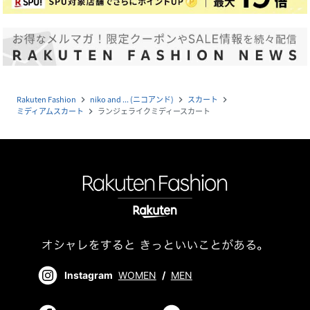
Rakuten Fashion
niko and ... (ニコアンド)
スカート
navigate_next
navigate_next
navigate_next
ミディアムスカート
ランジェライクミディースカート
navigate_next
Instagram
WOMEN
/
MEN