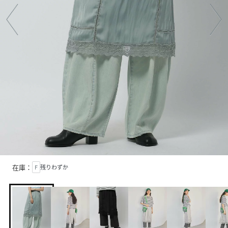
在庫：
F
残りわずか