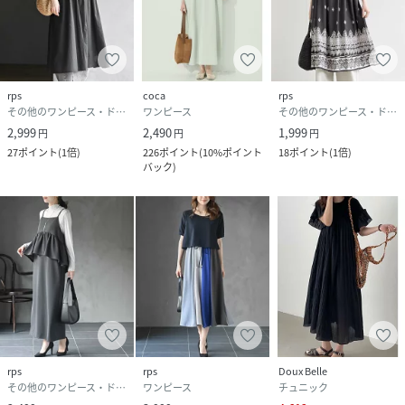
rps
coca
rps
その他のワンピース・ドレス
ワンピース
その他のワンピース・ドレス
2,999
2,490
1,999
円
円
円
27
ポイント
(
1倍
)
226
ポイント
(
10%ポイント
18
ポイント
(
1倍
)
バック
)
rps
rps
Doux Belle
その他のワンピース・ドレス
ワンピース
チュニック