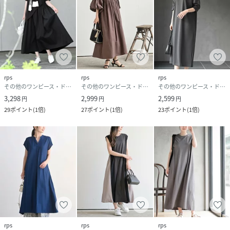
rps
rps
rps
その他のワンピース・ドレス
その他のワンピース・ドレス
その他のワンピース・ドレス
3,298
2,999
2,599
円
円
円
29
ポイント
(
1倍
)
27
ポイント
(
1倍
)
23
ポイント
(
1倍
)
rps
rps
rps