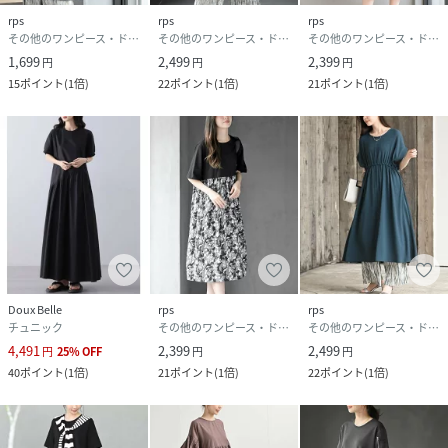
rps
rps
rps
その他のワンピース・ドレス
その他のワンピース・ドレス
その他のワンピース・ドレス
1,699
2,499
2,399
円
円
円
15
ポイント
(
1倍
)
22
ポイント
(
1倍
)
21
ポイント
(
1倍
)
Doux Belle
rps
rps
チュニック
その他のワンピース・ドレス
その他のワンピース・ドレス
4,491
2,399
2,499
円
25
%
OFF
円
円
40
ポイント
(
1倍
)
21
ポイント
(
1倍
)
22
ポイント
(
1倍
)