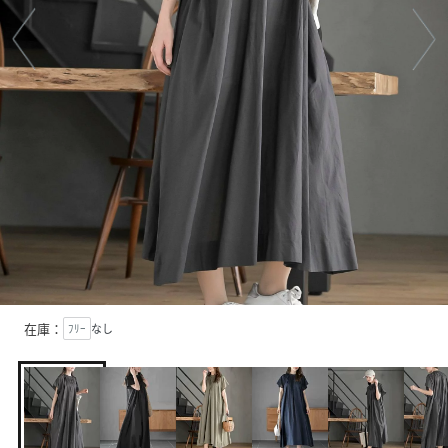
在庫：
ﾌﾘｰ
なし