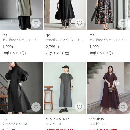
rps
rps
rps
その他のワンピース・ドレス
その他のワンピース・ドレス
その他のワンピース・ドレス
1,999
2,799
1,999
円
円
円
18
ポイント
(
1倍
)
25
ポイント
(
1倍
)
18
ポイント
(
1倍
)
rps
FREAK’S STORE
CORNERS
シャツワンピース
ワンピース
ワンピース