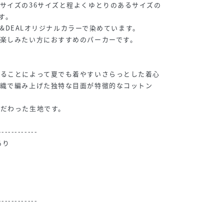
サイズの36サイズと程よくゆとりのあるサイズの
す。
CA&DEALオリジナルカラーで染めています。
楽しみたい方におすすめのパーカーです。
することによって夏でも着やすいさらっとした着心
組織で編み上げた独特な目面が特徴的なコットン
こだわった生地です。
------------
あり
------------