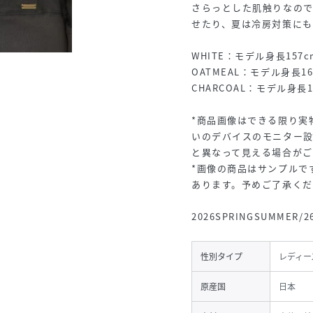
さらっとした肌触りなの
せたり、夏は冷房対策にも
WHITE：モデル身長157
OATMEAL：モデル身長16
CHARCOAL：モデル身長1
*商品画像はできる限り実
いのデバイスのモニター
と異なって見える場合がご
*画像の商品はサンプルで
あります。予めご了承く
2026SPRINGSUMMER/2
性別タイプ
レディー
原産国
日本