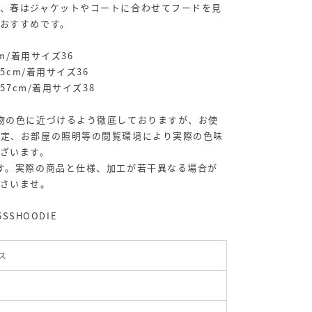
で、春はジャケットやコートに合わせてフードを見
おすすめです。
cm/着用サイズ36
5cm/着用サイズ36
57cm/着用サイズ38
物の色に近づけるよう徹底しておりますが、お使
設定、お部屋の照明等の閲覧環境により実際の色味
ざいます。
す。実際の商品と仕様、加工が若干異なる場合が
ださいませ。
6SSHOODIE
ス