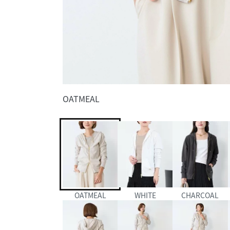
OATMEAL
OATMEAL
WHITE
CHARCOAL