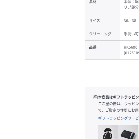
素材
本体：綿
リブ部分
サイズ
36、38
クリーニング
手洗い可
品番
RK5690
(
012610
redeem
本商品はギフトラッピン
ご希望の際は、ラッピン
て、ご指定の住所にお届
ギフトラッピングサービ