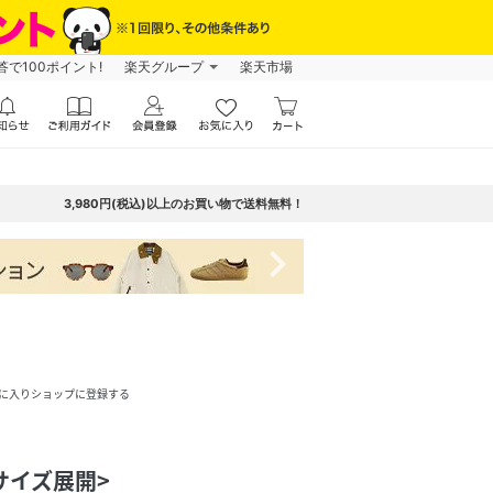
で100ポイント!
楽天グループ
楽天市場
3,980円(税込)以上のお買い物で送料無料！
navigate_next
に入りショップに登録する
サイズ展開>