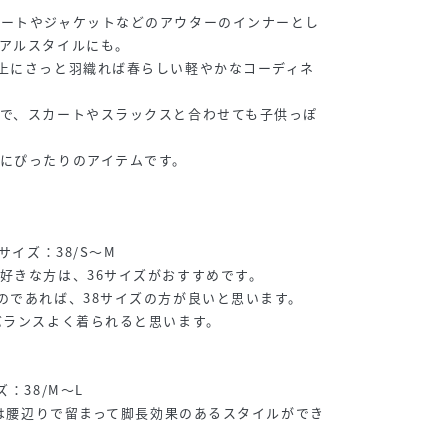
コートやジャケットなどのアウターのインナーとし
アルスタイルにも。
上にさっと羽織れば春らしい軽やかなコーディネ
で、スカートやスラックスと合わせても子供っぽ
にぴったりのアイテムです。
サイズ：38/S～M
好きな方は、36サイズがおすすめです。
のであれば、38サイズの方が良いと思います。
バランスよく着られると思います。
：38/M～L
イズは腰辺りで留まって脚長効果のあるスタイルができ