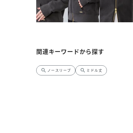
関連キーワードから探す
search
search
ノースリーブ
ミドル丈