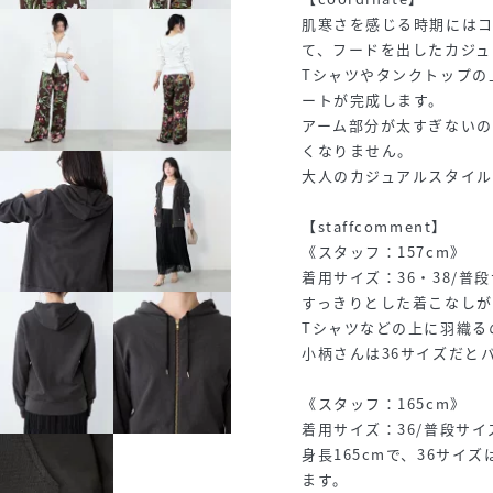
肌寒さを感じる時期には
て、フードを出したカジュ
Tシャツやタンクトップの
ートが完成します。
アーム部分が太すぎないの
くなりません。
大人のカジュアルスタイル
【staffcomment】
《スタッフ：157cm》
着用サイズ：36・38/普段
すっきりとした着こなしが
Tシャツなどの上に羽織る
小柄さんは36サイズだと
《スタッフ：165cm》
着用サイズ：36/普段サイズ
身長165cmで、36サ
ます。