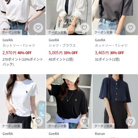
クーポン対象
クーポン対象
クーポン対象
GeeRA
GeeRA
GeeRA
カットソー・Tシャツ
シャツ・ブラウス
カットソー・Tシャツ
2,970
5,005
3,465
円
40
%
OFF
円
35
%
OFF
円
30
%
OFF
270
ポイント
(
10%ポイント
45
ポイント
(
1倍
)
31
ポイント
(
1倍
)
バック
)
クーポン対象
クーポン対象
クーポン対象
GeeRA
GeeRA
Ranan