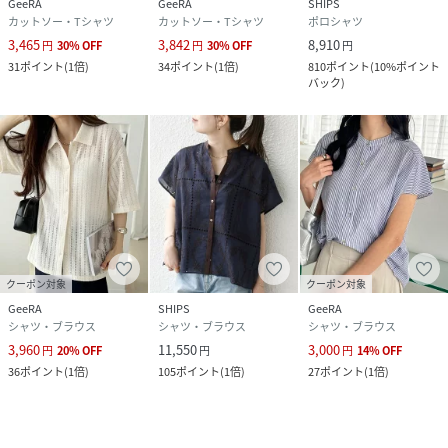
GeeRA
GeeRA
SHIPS
カットソー・Tシャツ
カットソー・Tシャツ
ポロシャツ
3,465
3,842
8,910
円
30
%
OFF
円
30
%
OFF
円
31
ポイント
(
1倍
)
34
ポイント
(
1倍
)
810
ポイント
(
10%ポイント
バック
)
クーポン対象
クーポン対象
GeeRA
SHIPS
GeeRA
シャツ・ブラウス
シャツ・ブラウス
シャツ・ブラウス
3,960
11,550
3,000
円
20
%
OFF
円
円
14
%
OFF
36
ポイント
(
1倍
)
105
ポイント
(
1倍
)
27
ポイント
(
1倍
)